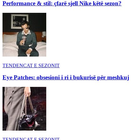
Performance & stil: çfarë sjell Nike këtë sezon?
TENDENCAT E SEZONIT
Eye Patches: obsesioni i ri i bukurisë për meshkuj
TENDENCAT E SEZONIT