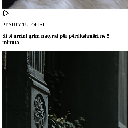
BEAUTY TUTORIAL
Si të arrini grim natyral për përditshmëri në 5
minuta