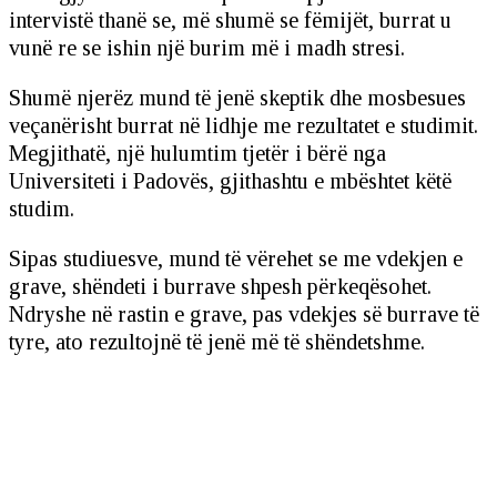
intervistë thanë se, më shumë se fëmijët, burrat u
vunë re se ishin një burim më i madh stresi.
Shumë njerëz mund të jenë skeptik dhe mosbesues
veçanërisht burrat në lidhje me rezultatet e studimit.
Megjithatë, një hulumtim tjetër i bërë nga
Universiteti i Padovës, gjithashtu e mbështet këtë
studim.
Sipas studiuesve, mund të vërehet se me vdekjen e
grave, shëndeti i burrave shpesh përkeqësohet.
Ndryshe në rastin e grave, pas vdekjes së burrave të
tyre, ato rezultojnë të jenë më të shëndetshme.