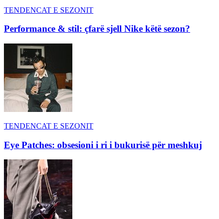
TENDENCAT E SEZONIT
Performance & stil: çfarë sjell Nike këtë sezon?
TENDENCAT E SEZONIT
Eye Patches: obsesioni i ri i bukurisë për meshkuj