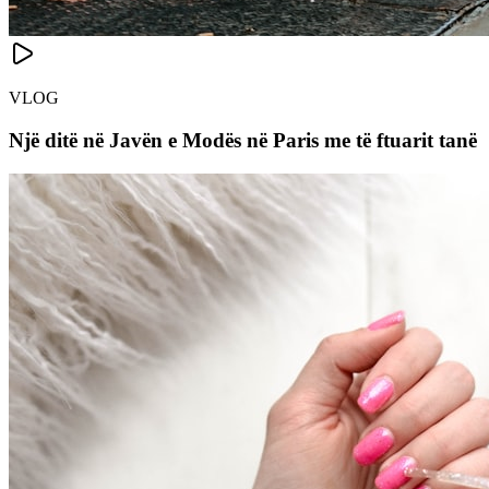
VLOG
Një ditë në Javën e Modës në Paris me të ftuarit tanë