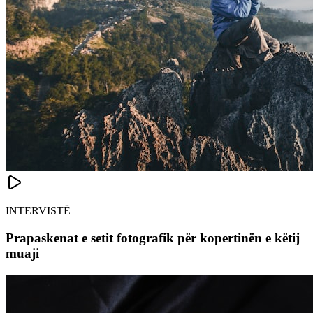
INTERVISTË
Prapaskenat e setit fotografik për kopertinën e këtij
muaji