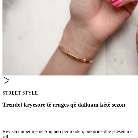
STREET STYLE
Trendet kryesore të rrugës që dalluam këtë sezon
Revista numër një në Shqipëri për modën, bukurinë dhe jetesën me
stil.