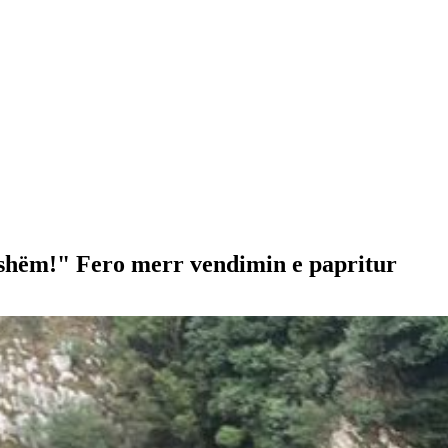
shëm!" Fero merr vendimin e papritur