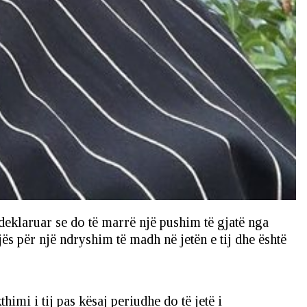
 deklaruar se do të marrë një pushim të gjatë nga
jës për një ndryshim të madh në jetën e tij dhe është
thimi i tij pas kësaj periudhe do të jetë i