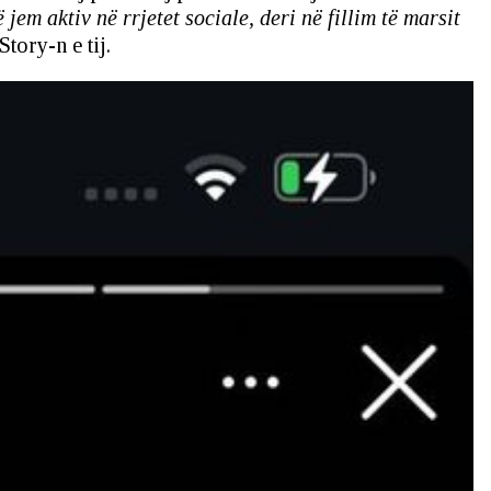
m aktiv në rrjetet sociale, deri në fillim të marsit
tory-n e tij.