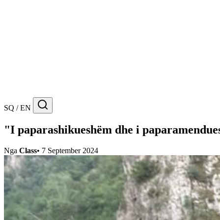
SQ / EN
"I paparashikueshëm dhe i paparamendue
Nga
Class
•
7 September 2024