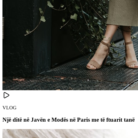
VLOG
Një ditë në Javën e Modës në Paris me të ftuarit tanë