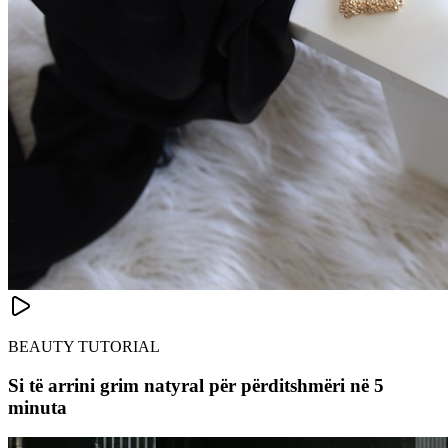
BEAUTY TUTORIAL
Si të arrini grim natyral për përditshmëri në 5
minuta