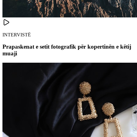
INTERVISTË
Prapaskenat e setit fotografik për kopertinën e këtij
muaji