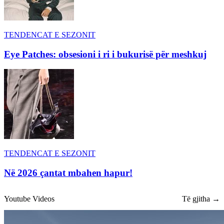
TENDENCAT E SEZONIT
Eye Patches: obsesioni i ri i bukurisë për meshkuj
TENDENCAT E SEZONIT
Në 2026 çantat mbahen hapur!
Youtube Videos
Të gjitha →