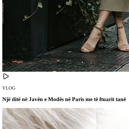
VLOG
Një ditë në Javën e Modës në Paris me të ftuarit tanë