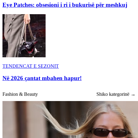
Eye Patches: obsesioni i ri i bukurisë për meshkuj
TENDENCAT E SEZONIT
Në 2026 çantat mbahen hapur!
Fashion & Beauty
Shiko kategorinë →