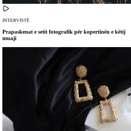
INTERVISTË
Prapaskenat e setit fotografik për kopertinën e këtij
muaji