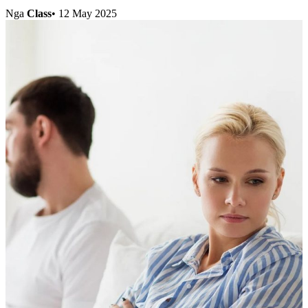
Nga
Class
•
12 May 2025