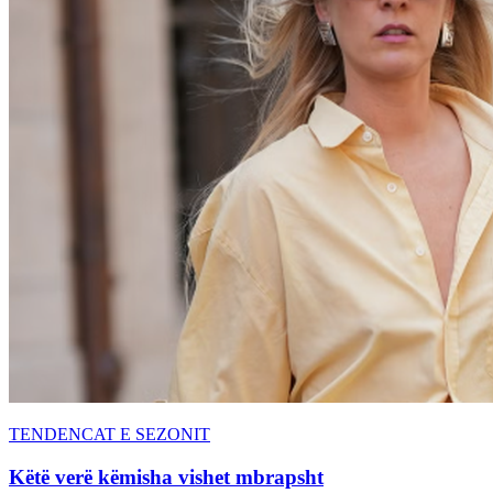
TENDENCAT E SEZONIT
Këtë verë këmisha vishet mbrapsht