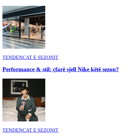
TENDENCAT E SEZONIT
Performance & stil: çfarë sjell Nike këtë sezon?
TENDENCAT E SEZONIT