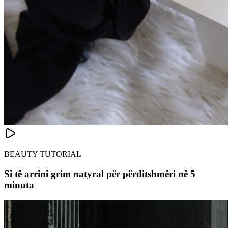
BEAUTY TUTORIAL
Si të arrini grim natyral për përditshmëri në 5
minuta