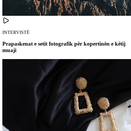
INTERVISTË
Prapaskenat e setit fotografik për kopertinën e këtij
muaji