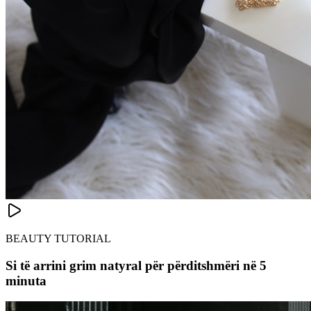
BEAUTY TUTORIAL
Si të arrini grim natyral për përditshmëri në 5
minuta