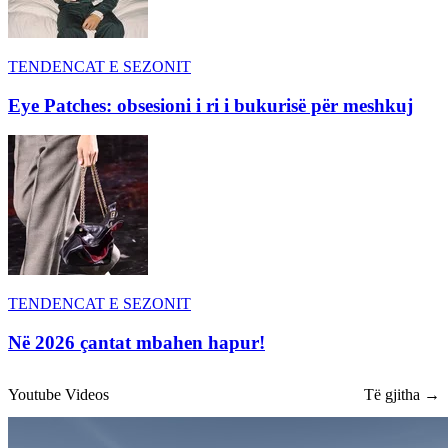
TENDENCAT E SEZONIT
Eye Patches: obsesioni i ri i bukurisë për meshkuj
TENDENCAT E SEZONIT
Në 2026 çantat mbahen hapur!
Youtube Videos
Të gjitha →