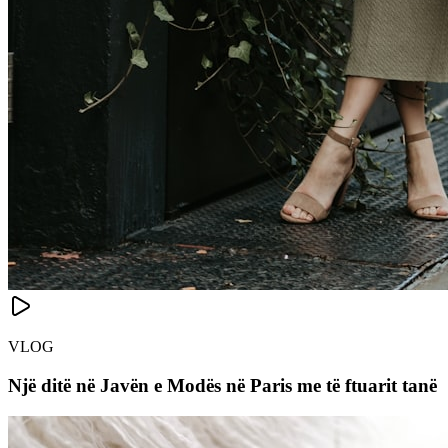
VLOG
Një ditë në Javën e Modës në Paris me të ftuarit tanë