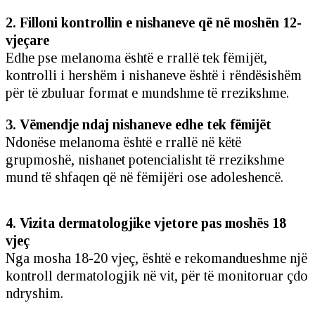
2. Filloni kontrollin e nishaneve që në moshën 12-
vjeçare
Edhe pse melanoma është e rrallë tek fëmijët,
kontrolli i hershëm i nishaneve është i rëndësishëm
për të zbuluar format e mundshme të rrezikshme.
3. Vëmendje ndaj nishaneve edhe tek fëmijët
Ndonëse melanoma është e rrallë në këtë
grupmoshë, nishanet potencialisht të rrezikshme
mund të shfaqen që në fëmijëri ose adoleshencë.
4. Vizita dermatologjike vjetore pas moshës 18
vjeç
Nga mosha 18-20 vjeç, është e rekomandueshme një
kontroll dermatologjik në vit, për të monitoruar çdo
ndryshim.