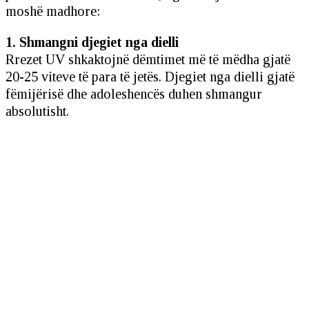
moshë madhore:
1. Shmangni djegiet nga dielli
Rrezet UV shkaktojnë dëmtimet më të mëdha gjatë
20-25 viteve të para të jetës. Djegiet nga dielli gjatë
fëmijërisë dhe adoleshencës duhen shmangur
absolutisht.