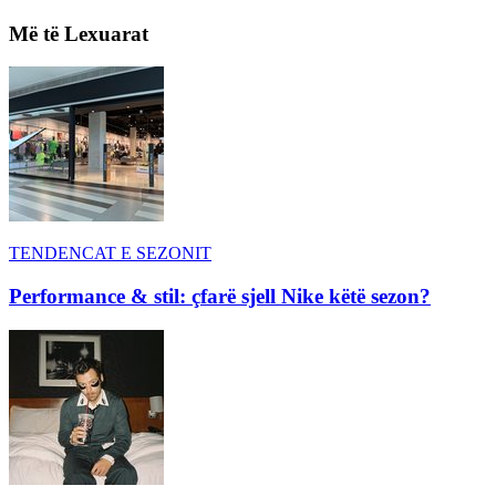
Më të Lexuarat
TENDENCAT E SEZONIT
Performance & stil: çfarë sjell Nike këtë sezon?