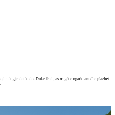
vere që nuk gjendet kudo. Duke lënë pas rrugët e ngarkuara dhe plazhet
.