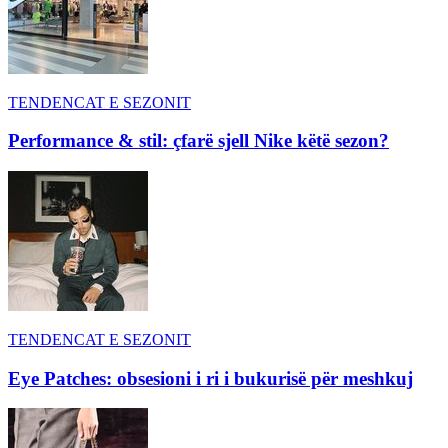
TENDENCAT E SEZONIT
Performance & stil: çfarë sjell Nike këtë sezon?
TENDENCAT E SEZONIT
Eye Patches: obsesioni i ri i bukurisë për meshkuj