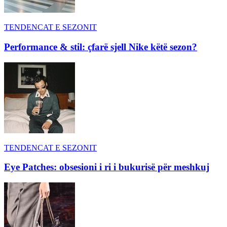
TENDENCAT E SEZONIT
Performance & stil: çfarë sjell Nike këtë sezon?
TENDENCAT E SEZONIT
Eye Patches: obsesioni i ri i bukurisë për meshkuj