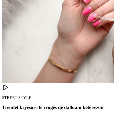
STREET STYLE
Trendet kryesore të rrugës që dalluam këtë sezon