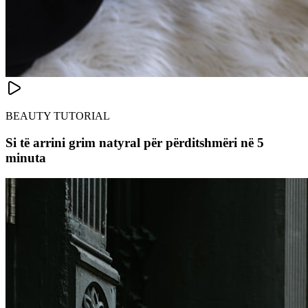
BEAUTY TUTORIAL
Si të arrini grim natyral për përditshmëri në 5
minuta