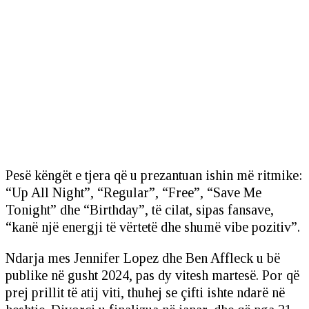
Pesë këngët e tjera që u prezantuan ishin më ritmike:
“Up All Night”, “Regular”, “Free”, “Save Me
Tonight” dhe “Birthday”, të cilat, sipas fansave,
“kanë një energji të vërtetë dhe shumë vibe pozitiv”.
Ndarja mes Jennifer Lopez dhe Ben Affleck u bë
publike në gusht 2024, pas dy vitesh martesë. Por që
prej prillit të atij viti, thuhej se çifti ishte ndarë në