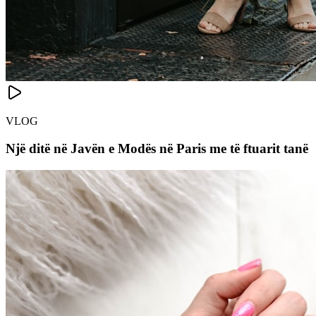
VLOG
Një ditë në Javën e Modës në Paris me të ftuarit tanë