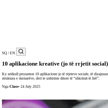
SQ / EN
10 aplikacione kreative (jo të rrjetit socia
Ky artikull prezanton 10 aplikacione jo të rrjeteve sociale, të dizajnu
struktura e skenarëve, deri te ushtrime ditore të “shkrimit të lirë”.
Nga
Class
•
24 July 2025