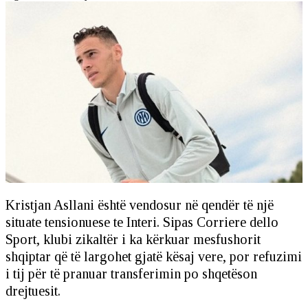
Kristjan Asllani është vendosur në qendër të një
situate tensionuese te Interi. Sipas Corriere dello
Sport, klubi zikaltër i ka kërkuar mesfushorit
shqiptar që të largohet gjatë kësaj vere, por refuzimi
i tij për të pranuar transferimin po shqetëson
drejtuesit.