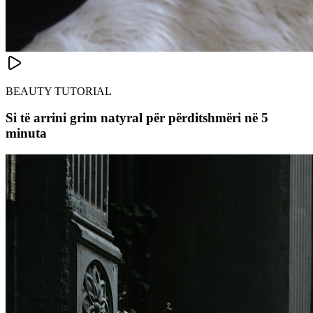
BEAUTY TUTORIAL
Si të arrini grim natyral për përditshmëri në 5
minuta