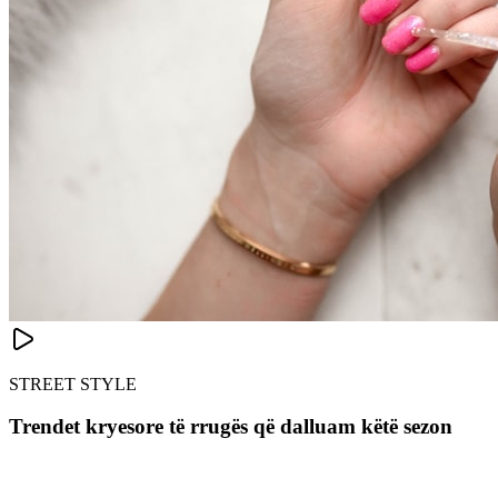
STREET STYLE
Trendet kryesore të rrugës që dalluam këtë sezon