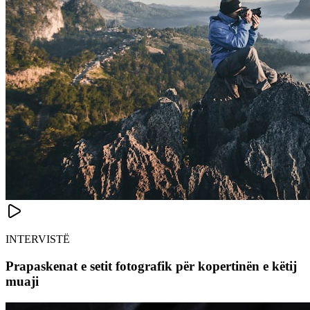
INTERVISTË
Prapaskenat e setit fotografik për kopertinën e këtij
muaji