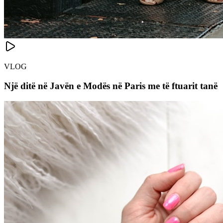
VLOG
Një ditë në Javën e Modës në Paris me të ftuarit tanë