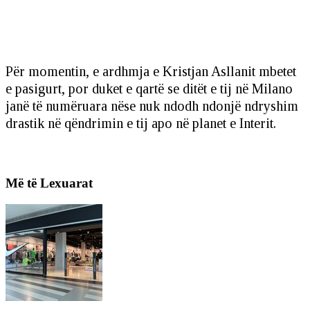
Për momentin, e ardhmja e Kristjan Asllanit mbetet
e pasigurt, por duket e qartë se ditët e tij në Milano
janë të numëruara nëse nuk ndodh ndonjë ndryshim
drastik në qëndrimin e tij apo në planet e Interit.
Më të Lexuarat