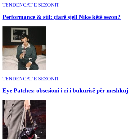
TENDENCAT E SEZONIT
Performance & stil: çfarë sjell Nike këtë sezon?
TENDENCAT E SEZONIT
Eye Patches: obsesioni i ri i bukurisë për meshkuj