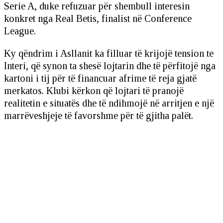
Serie A, duke refuzuar për shembull interesin
konkret nga Real Betis, finalist në Conference
League.
Ky qëndrim i Asllanit ka filluar të krijojë tension te
Interi, që synon ta shesë lojtarin dhe të përfitojë nga
kartoni i tij për të financuar afrime të reja gjatë
merkatos. Klubi kërkon që lojtari të pranojë
realitetin e situatës dhe të ndihmojë në arritjen e një
marrëveshjeje të favorshme për të gjitha palët.