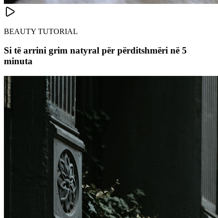
BEAUTY TUTORIAL
Si të arrini grim natyral për përditshmëri në 5
minuta