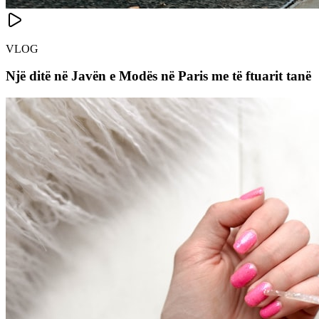
VLOG
Një ditë në Javën e Modës në Paris me të ftuarit tanë