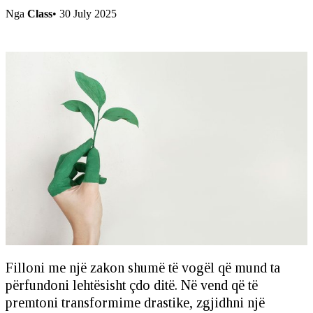
Nga
Class
•
30 July 2025
Filloni me një zakon shumë të vogël që mund ta
përfundoni lehtësisht çdo ditë. Në vend që të
premtoni transformime drastike, zgjidhni një