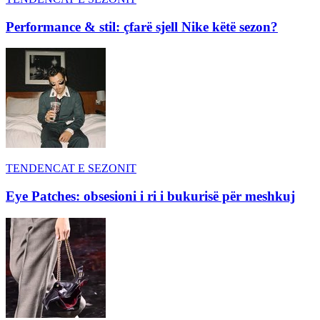
Performance & stil: çfarë sjell Nike këtë sezon?
TENDENCAT E SEZONIT
Eye Patches: obsesioni i ri i bukurisë për meshkuj