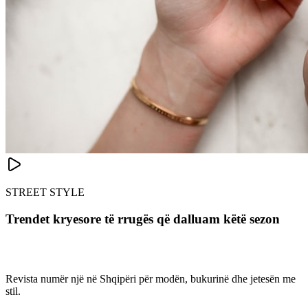
STREET STYLE
Trendet kryesore të rrugës që dalluam këtë sezon
Revista numër një në Shqipëri për modën, bukurinë dhe jetesën me
stil.