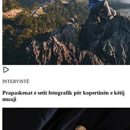
INTERVISTË
Prapaskenat e setit fotografik për kopertinën e këtij
muaji