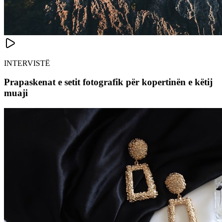
INTERVISTË
Prapaskenat e setit fotografik për kopertinën e këtij
muaji