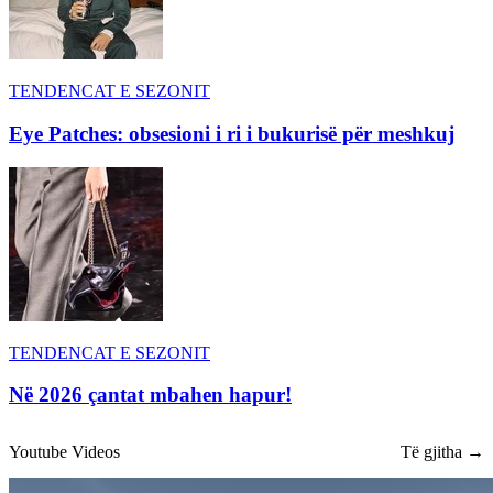
TENDENCAT E SEZONIT
Eye Patches: obsesioni i ri i bukurisë për meshkuj
TENDENCAT E SEZONIT
Në 2026 çantat mbahen hapur!
Youtube Videos
Të gjitha →