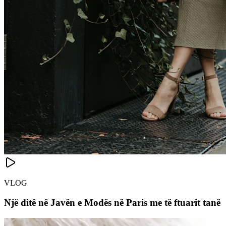
VLOG
Një ditë në Javën e Modës në Paris me të ftuarit tanë