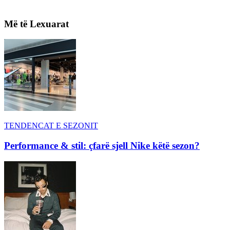
Më të Lexuarat
TENDENCAT E SEZONIT
Performance & stil: çfarë sjell Nike këtë sezon?