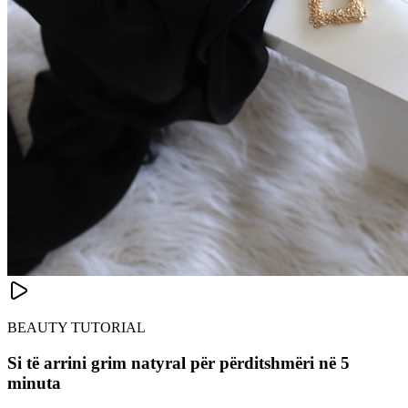
BEAUTY TUTORIAL
Si të arrini grim natyral për përditshmëri në 5
minuta