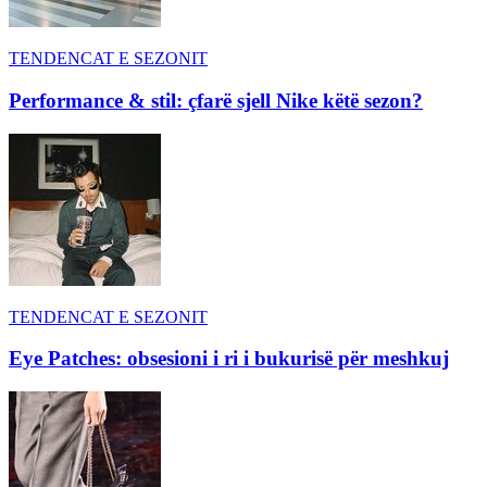
TENDENCAT E SEZONIT
Performance & stil: çfarë sjell Nike këtë sezon?
TENDENCAT E SEZONIT
Eye Patches: obsesioni i ri i bukurisë për meshkuj