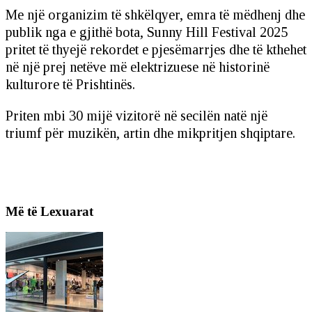
Me një organizim të shkëlqyer, emra të mëdhenj dhe
publik nga e gjithë bota, Sunny Hill Festival 2025
pritet të thyejë rekordet e pjesëmarrjes dhe të kthehet
në një prej netëve më elektrizuese në historinë
kulturore të Prishtinës.
Priten mbi 30 mijë vizitorë në secilën natë një
triumf për muzikën, artin dhe mikpritjen shqiptare.
Më të Lexuarat