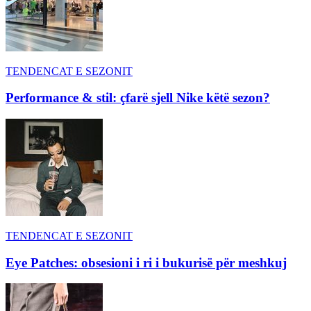
TENDENCAT E SEZONIT
Performance & stil: çfarë sjell Nike këtë sezon?
TENDENCAT E SEZONIT
Eye Patches: obsesioni i ri i bukurisë për meshkuj