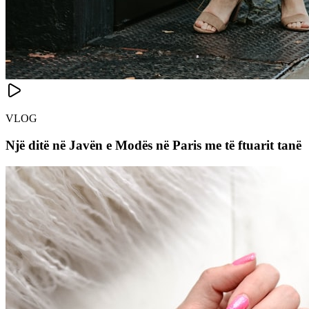
VLOG
Një ditë në Javën e Modës në Paris me të ftuarit tanë