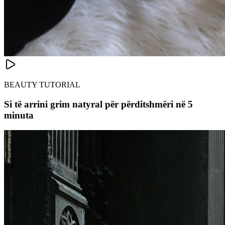
BEAUTY TUTORIAL
Si të arrini grim natyral për përditshmëri në 5
minuta