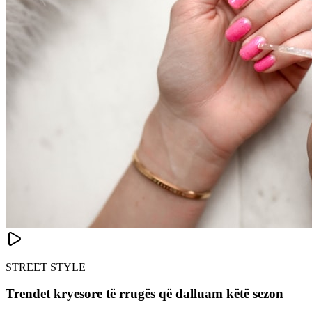
STREET STYLE
Trendet kryesore të rrugës që dalluam këtë sezon