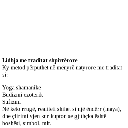
Lidhja me traditat shpirtërore
Ky metod përputhet në mënyrë natyrore me traditat
si:
Yoga shamanike
Budizmi ezoterik
Sufizmi
Në këto rrugë, realiteti shihet si një ëndërr (maya),
dhe çlirimi vjen kur kupton se gjithçka është
boshësi, simbol, mit.