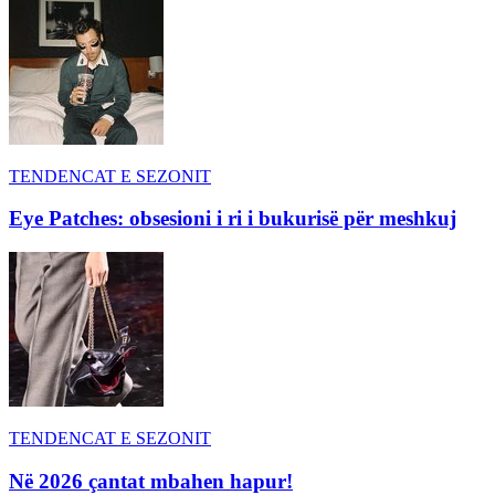
TENDENCAT E SEZONIT
Eye Patches: obsesioni i ri i bukurisë për meshkuj
TENDENCAT E SEZONIT
Në 2026 çantat mbahen hapur!