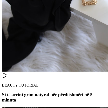
BEAUTY TUTORIAL
Si të arrini grim natyral për përditshmëri në 5
minuta