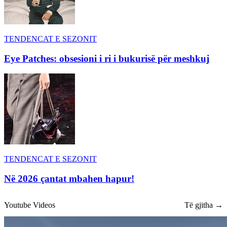
TENDENCAT E SEZONIT
Eye Patches: obsesioni i ri i bukurisë për meshkuj
TENDENCAT E SEZONIT
Në 2026 çantat mbahen hapur!
Youtube Videos
Të gjitha →