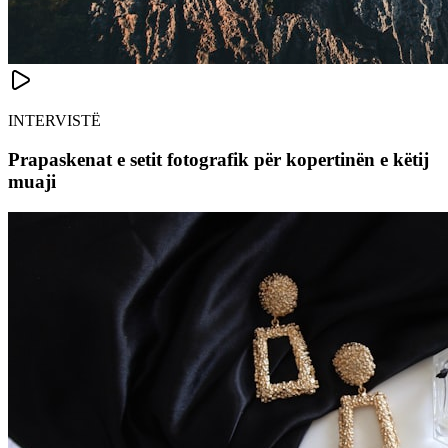
INTERVISTË
Prapaskenat e setit fotografik për kopertinën e këtij
muaji