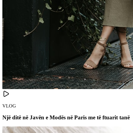
VLOG
Një ditë në Javën e Modës në Paris me të ftuarit tanë