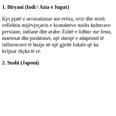
1. Biryani (Indi / Azia e Jugut)
Kjo pjatë e aromatizuar me erëza, oriz dhe mish
reflektin mijëvjeçarin e kontakteve midis kulturave
persiane, indiane dhe arabe. Është e lidhur me festa,
martesat dhe pushtimet, një shenjë e adaptimit të
influencave të huaja në një gjuhë lokale që ka
krijuar diçka të re.
2. Sushi (Japoni)