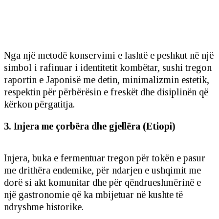
Nga një metodë konservimi e lashtë e peshkut në një
simbol i rafinuar i identitetit kombëtar, sushi tregon
raportin e Japonisë me detin, minimalizmin estetik,
respektin për përbërësin e freskët dhe disiplinën që
kërkon përgatitja.
3. Injera me çorbëra dhe gjellëra (Etiopi)
Injera, buka e fermentuar tregon për tokën e pasur
me drithëra endemike, për ndarjen e ushqimit me
dorë si akt komunitar dhe për qëndrueshmërinë e
një gastronomie që ka mbijetuar në kushte të
ndryshme historike.