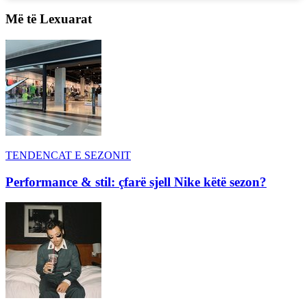
Më të Lexuarat
TENDENCAT E SEZONIT
Performance & stil: çfarë sjell Nike këtë sezon?