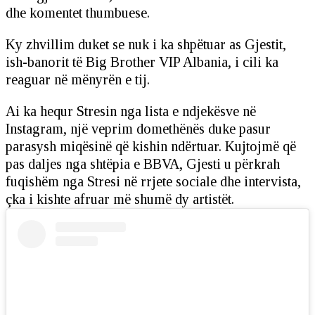
dhe komentet thumbuese.
Ky zhvillim duket se nuk i ka shpëtuar as Gjestit,
ish-banorit të Big Brother VIP Albania, i cili ka
reaguar në mënyrën e tij.
Ai ka hequr Stresin nga lista e ndjekësve në
Instagram, një veprim domethënës duke pasur
parasysh miqësinë që kishin ndërtuar. Kujtojmë që
pas daljes nga shtëpia e BBVA, Gjesti u përkrah
fuqishëm nga Stresi në rrjete sociale dhe intervista,
çka i kishte afruar më shumë dy artistët.