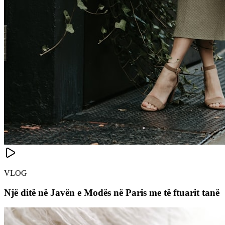
VLOG
Një ditë në Javën e Modës në Paris me të ftuarit tanë