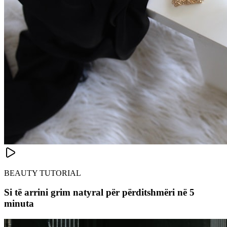
BEAUTY TUTORIAL
Si të arrini grim natyral për përditshmëri në 5
minuta