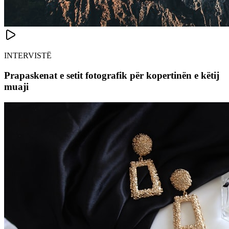
INTERVISTË
Prapaskenat e setit fotografik për kopertinën e këtij
muaji