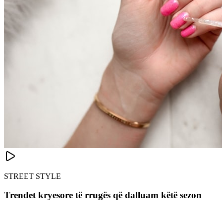
STREET STYLE
Trendet kryesore të rrugës që dalluam këtë sezon