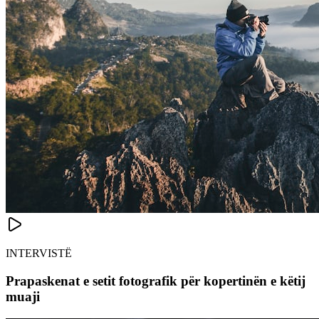
INTERVISTË
Prapaskenat e setit fotografik për kopertinën e këtij
muaji