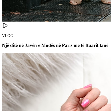
VLOG
Një ditë në Javën e Modës në Paris me të ftuarit tanë