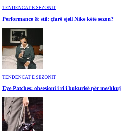
TENDENCAT E SEZONIT
Performance & stil: çfarë sjell Nike këtë sezon?
TENDENCAT E SEZONIT
Eye Patches: obsesioni i ri i bukurisë për meshkuj