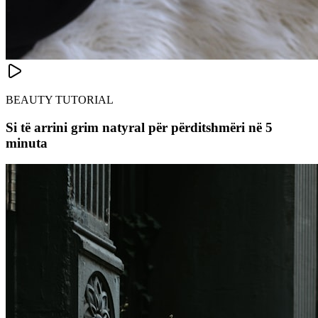
BEAUTY TUTORIAL
Si të arrini grim natyral për përditshmëri në 5
minuta