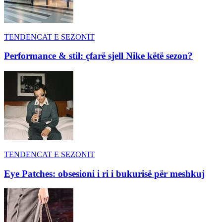
TENDENCAT E SEZONIT
Performance & stil: çfarë sjell Nike këtë sezon?
TENDENCAT E SEZONIT
Eye Patches: obsesioni i ri i bukurisë për meshkuj