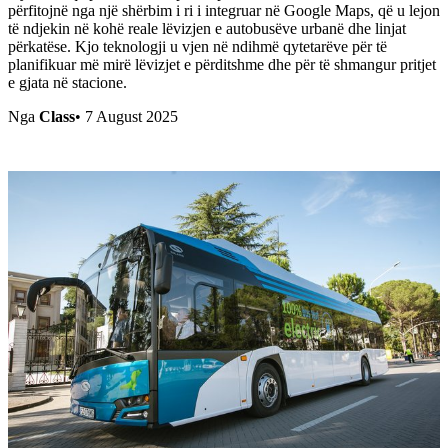
përfitojnë nga një shërbim i ri i integruar në Google Maps, që u lejon
të ndjekin në kohë reale lëvizjen e autobusëve urbanë dhe linjat
përkatëse. Kjo teknologji u vjen në ndihmë qytetarëve për të
planifikuar më mirë lëvizjet e përditshme dhe për të shmangur pritjet
e gjata në stacione.
Nga
Class
•
7 August 2025