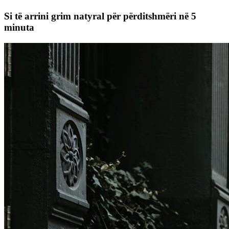
Si të arrini grim natyral për përditshmëri në 5
minuta