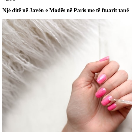
Një ditë në Javën e Modës në Paris me të ftuarit tanë