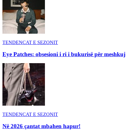
TENDENCAT E SEZONIT
Eye Patches: obsesioni i ri i bukurisë për meshkuj
TENDENCAT E SEZONIT
Në 2026 çantat mbahen hapur!