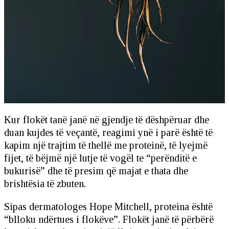
Kur flokët tanë janë në gjendje të dëshpëruar dhe
duan kujdes të veçantë, reagimi ynë i parë është të
kapim një trajtim të thellë me proteinë, të lyejmë
fijet, të bëjmë një lutje të vogël te “perënditë e
bukurisë” dhe të presim që majat e thata dhe
brishtësia të zbuten.
Sipas dermatologes Hope Mitchell, proteina është
“blloku ndërtues i flokëve”. Flokët janë të përbërë