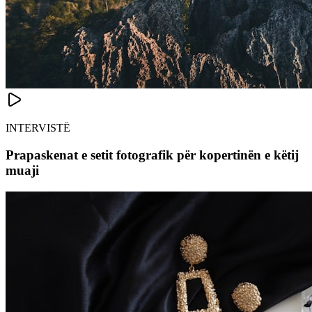
INTERVISTË
Prapaskenat e setit fotografik për kopertinën e këtij
muaji