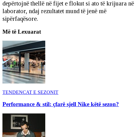
depërtojnë thellë në fijet e flokut si ato të krijuara në
laborator, ndaj rezultatet mund të jenë më
sipërfaqësore.
Më të Lexuarat
TENDENCAT E SEZONIT
Performance & stil: çfarë sjell Nike këtë sezon?