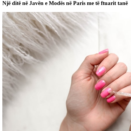
Një ditë në Javën e Modës në Paris me të ftuarit tanë