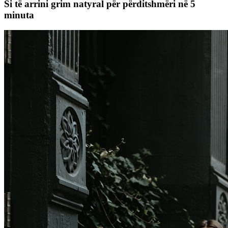
Si të arrini grim natyral për përditshmëri në 5
minuta