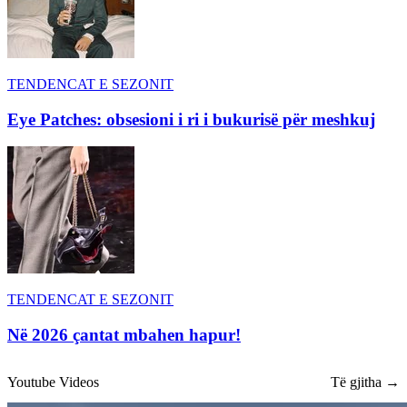
TENDENCAT E SEZONIT
Eye Patches: obsesioni i ri i bukurisë për meshkuj
TENDENCAT E SEZONIT
Në 2026 çantat mbahen hapur!
Youtube Videos
Të gjitha →