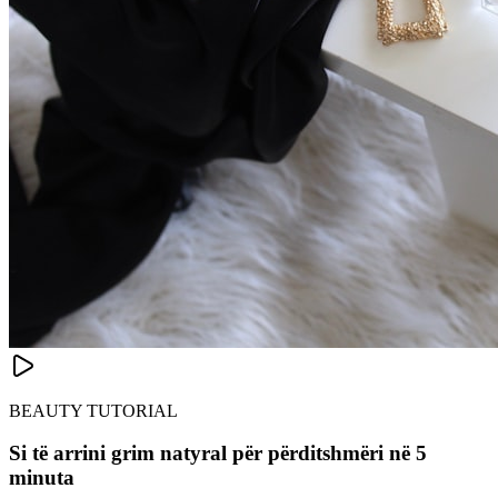
BEAUTY TUTORIAL
Si të arrini grim natyral për përditshmëri në 5
minuta