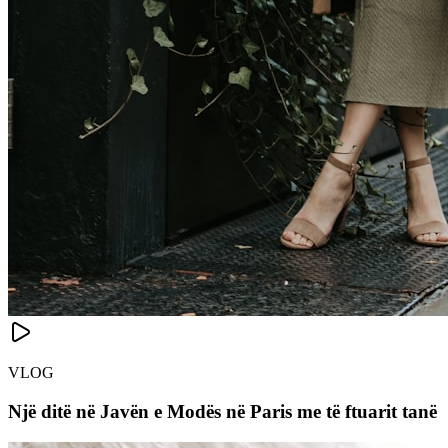
VLOG
Një ditë në Javën e Modës në Paris me të ftuarit tanë