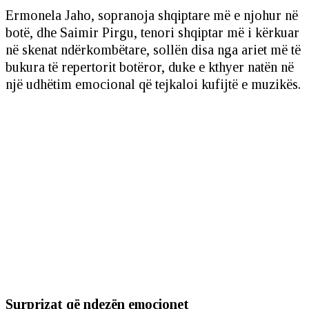
Ermonela Jaho, sopranoja shqiptare më e njohur në
botë, dhe Saimir Pirgu, tenori shqiptar më i kërkuar
në skenat ndërkombëtare, sollën disa nga ariet më të
bukura të repertorit botëror, duke e kthyer natën në
një udhëtim emocional që tejkaloi kufijtë e muzikës.
Surprizat që ndezën emocionet