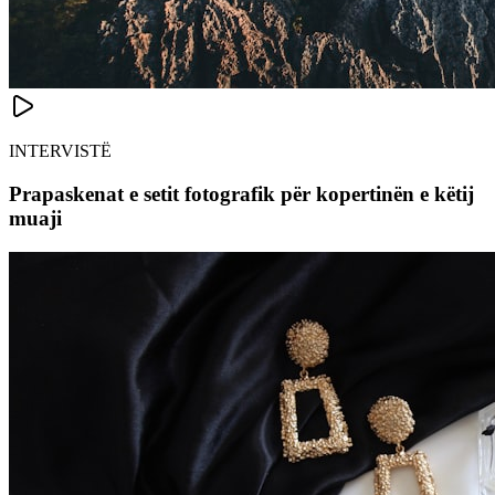
INTERVISTË
Prapaskenat e setit fotografik për kopertinën e këtij
muaji