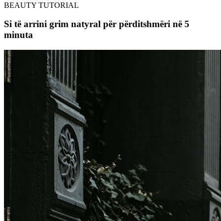
BEAUTY TUTORIAL
Si të arrini grim natyral për përditshmëri në 5
minuta