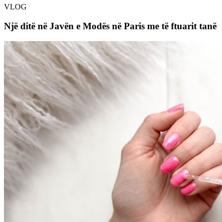
VLOG
Një ditë në Javën e Modës në Paris me të ftuarit tanë