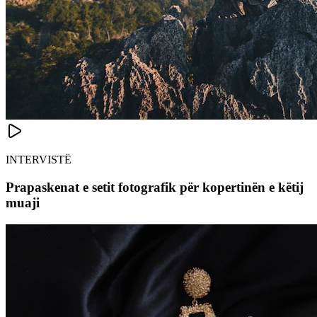
INTERVISTË
Prapaskenat e setit fotografik për kopertinën e këtij
muaji