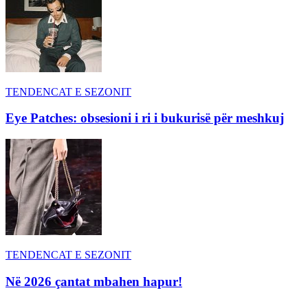
TENDENCAT E SEZONIT
Eye Patches: obsesioni i ri i bukurisë për meshkuj
TENDENCAT E SEZONIT
Në 2026 çantat mbahen hapur!