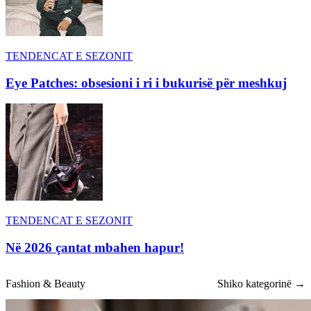
TENDENCAT E SEZONIT
Eye Patches: obsesioni i ri i bukurisë për meshkuj
TENDENCAT E SEZONIT
Në 2026 çantat mbahen hapur!
Fashion & Beauty
Shiko kategorinë →