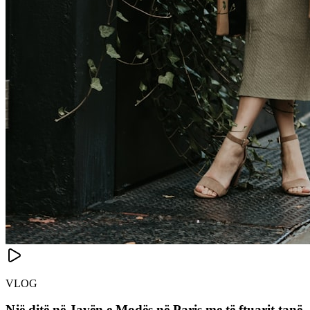
VLOG
Një ditë në Javën e Modës në Paris me të ftuarit tanë