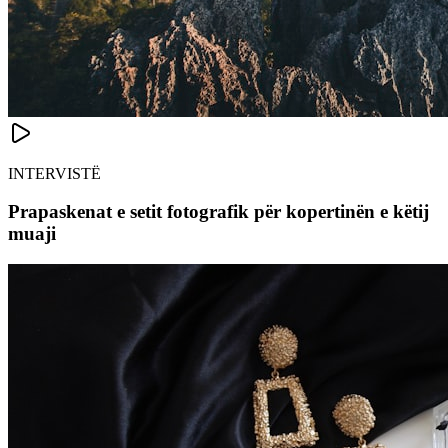
INTERVISTË
Prapaskenat e setit fotografik për kopertinën e këtij
muaji