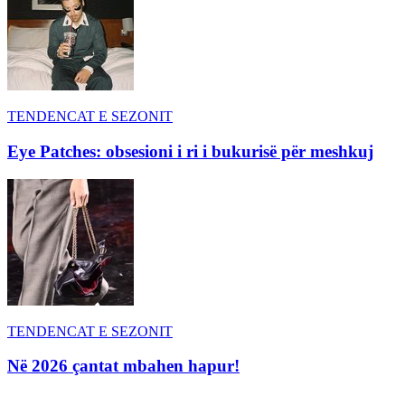
TENDENCAT E SEZONIT
Eye Patches: obsesioni i ri i bukurisë për meshkuj
TENDENCAT E SEZONIT
Në 2026 çantat mbahen hapur!