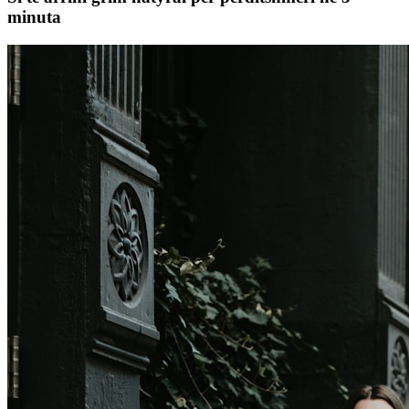
minuta