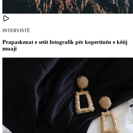
INTERVISTË
Prapaskenat e setit fotografik për kopertinën e këtij
muaji