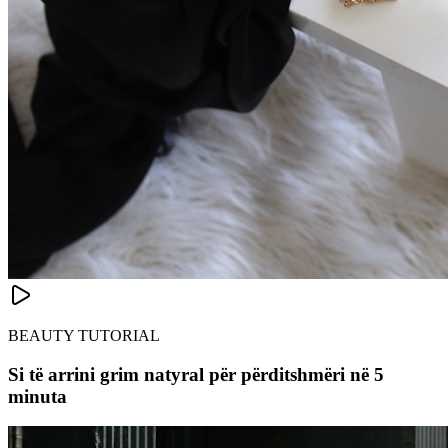
BEAUTY TUTORIAL
Si të arrini grim natyral për përditshmëri në 5
minuta