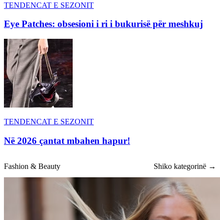
TENDENCAT E SEZONIT
Eye Patches: obsesioni i ri i bukurisë për meshkuj
TENDENCAT E SEZONIT
Në 2026 çantat mbahen hapur!
Fashion & Beauty
Shiko kategorinë →