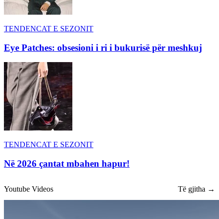
TENDENCAT E SEZONIT
Eye Patches: obsesioni i ri i bukurisë për meshkuj
TENDENCAT E SEZONIT
Në 2026 çantat mbahen hapur!
Youtube Videos
Të gjitha →