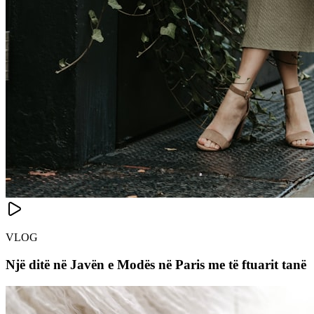
VLOG
Një ditë në Javën e Modës në Paris me të ftuarit tanë