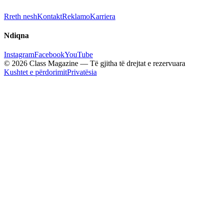
Rreth nesh
Kontakt
Reklamo
Karriera
Ndiqna
Instagram
Facebook
YouTube
© 2026 Class Magazine — Të gjitha të drejtat e rezervuara
Kushtet e përdorimit
Privatësia