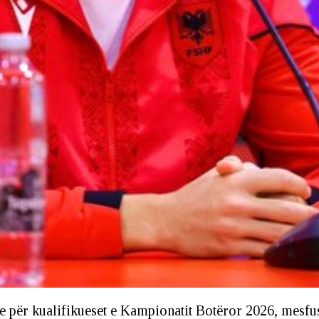
hme për kualifikueset e Kampionatit Botëror 2026, mesf