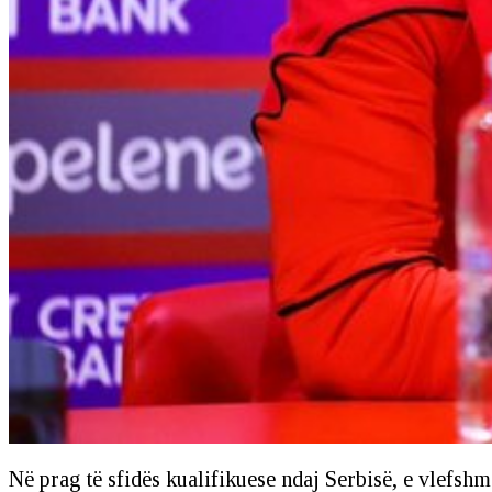
Në prag të sfidës kualifikuese ndaj Serbisë, e vlefs