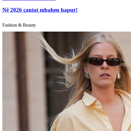
Në 2026 çantat mbahen hapur!
Fashion & Beauty