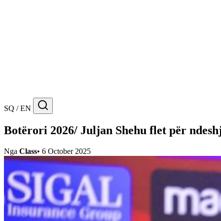
SQ / EN
Botërori 2026/ Juljan Shehu flet për ndesh
Nga
Class
•
6 October 2025