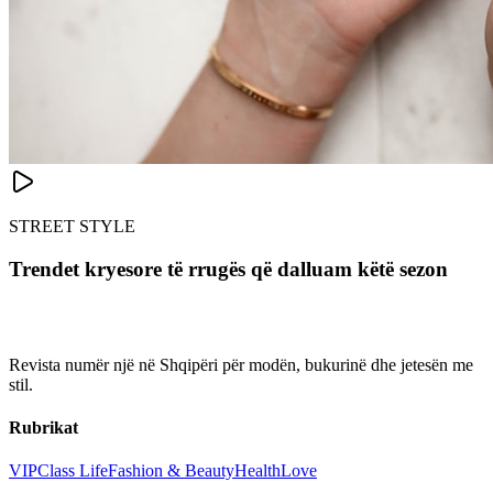
STREET STYLE
Trendet kryesore të rrugës që dalluam këtë sezon
Revista numër një në Shqipëri për modën, bukurinë dhe jetesën me
stil.
Rubrikat
VIP
Class Life
Fashion & Beauty
Health
Love