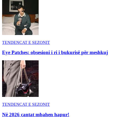
TENDENCAT E SEZONIT
Eye Patches: obsesioni i ri i bukurisë për meshkuj
TENDENCAT E SEZONIT
Në 2026 çantat mbahen hapur!