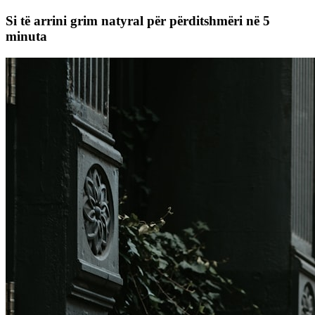
Si të arrini grim natyral për përditshmëri në 5
minuta