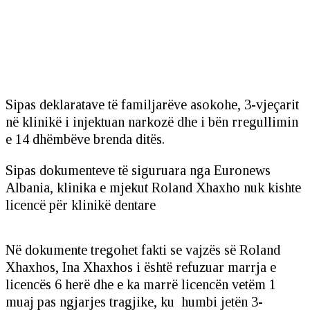
Sipas deklaratave të familjarëve asokohe, 3-vjeçarit
në klinikë i injektuan narkozë dhe i bën rregullimin
e 14 dhëmbëve brenda ditës.
Sipas dokumenteve të siguruara nga Euronews
Albania, klinika e mjekut Roland Xhaxho nuk kishte
licencë për klinikë dentare
Në dokumente tregohet fakti se vajzës së Roland
Xhaxhos, Ina Xhaxhos i është refuzuar marrja e
licencës 6 herë dhe e ka marrë licencën vetëm 1
muaj pas ngjarjes tragjike, ku humbi jetën 3-