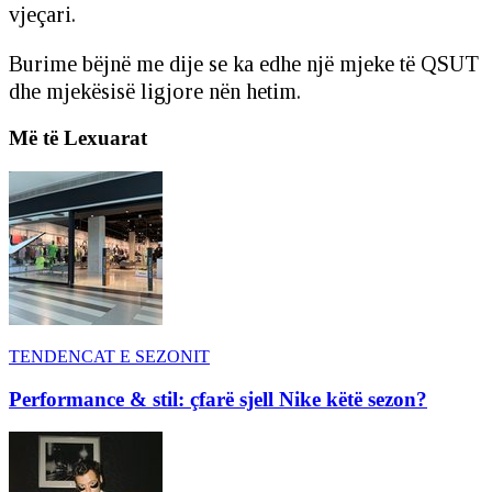
vjeçari.
Burime bëjnë me dije se ka edhe një mjeke të QSUT
dhe mjekësisë ligjore nën hetim.
Më të Lexuarat
TENDENCAT E SEZONIT
Performance & stil: çfarë sjell Nike këtë sezon?