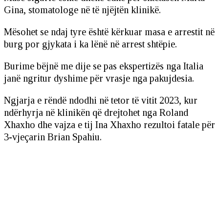
Gina, stomatologe në të njëjtën klinikë.
Mësohet se ndaj tyre është kërkuar masa e arrestit në
burg por gjykata i ka lënë në arrest shtëpie.
Burime bëjnë me dije se pas ekspertizës nga Italia
janë ngritur dyshime për vrasje nga pakujdesia.
Ngjarja e rëndë ndodhi në tetor të vitit 2023, kur
ndërhyrja në klinikën që drejtohet nga Roland
Xhaxho dhe vajza e tij Ina Xhaxho rezultoi fatale për
3-vjeçarin Brian Spahiu.