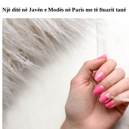
Një ditë në Javën e Modës në Paris me të ftuarit tanë