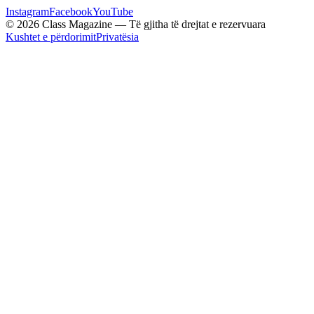
Instagram
Facebook
YouTube
© 2026 Class Magazine — Të gjitha të drejtat e rezervuara
Kushtet e përdorimit
Privatësia