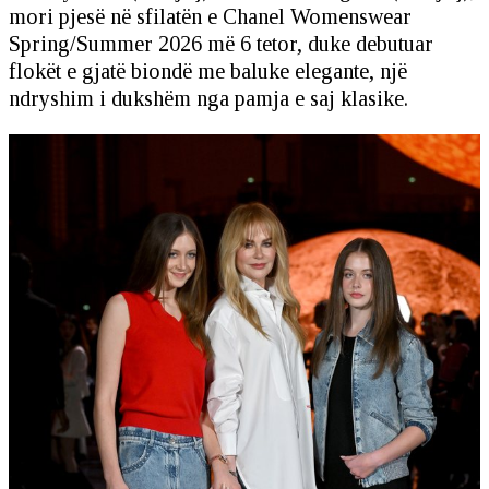
mori pjesë në sfilatën e Chanel Womenswear
Spring/Summer 2026 më 6 tetor, duke debutuar
flokët e gjatë biondë me baluke elegante, një
ndryshim i dukshëm nga pamja e saj klasike.