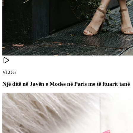
VLOG
Një ditë në Javën e Modës në Paris me të ftuarit tanë