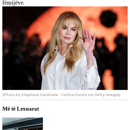
fëmijëve.
(Photo by Stephane Cardinale - Corbis/Corbis via Getty Images)
Më të Lexuarat