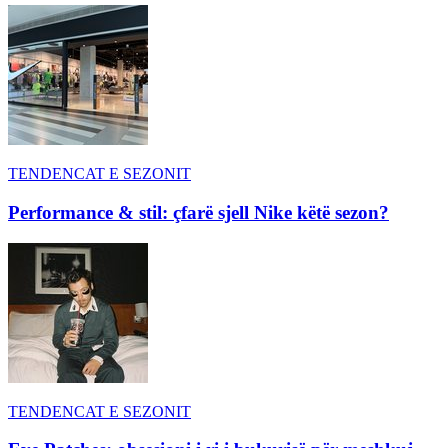
TENDENCAT E SEZONIT
Performance & stil: çfarë sjell Nike këtë sezon?
TENDENCAT E SEZONIT