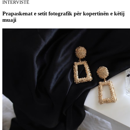
INTERVISTË
Prapaskenat e setit fotografik për kopertinën e këtij
muaji