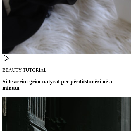
BEAUTY TUTORIAL
Si të arrini grim natyral për përditshmëri në 5
minuta