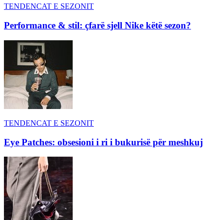
TENDENCAT E SEZONIT
Performance & stil: çfarë sjell Nike këtë sezon?
TENDENCAT E SEZONIT
Eye Patches: obsesioni i ri i bukurisë për meshkuj