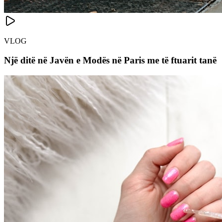
VLOG
Një ditë në Javën e Modës në Paris me të ftuarit tanë