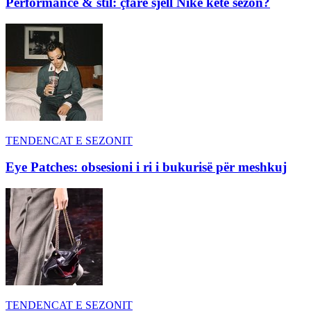
Performance & stil: çfarë sjell Nike këtë sezon?
TENDENCAT E SEZONIT
Eye Patches: obsesioni i ri i bukurisë për meshkuj
TENDENCAT E SEZONIT