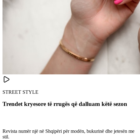
STREET STYLE
Trendet kryesore të rrugës që dalluam këtë sezon
Revista numër një në Shqipëri për modën, bukurinë dhe jetesën me
stil.