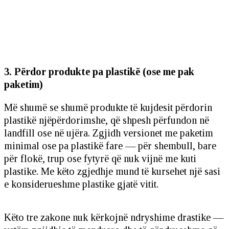
3. Përdor produkte pa plastikë (ose me pak
paketim)
Më shumë se shumë produkte të kujdesit përdorin
plastikë njëpërdorimshe, që shpesh përfundon në
landfill ose në ujëra. Zgjidh versionet me paketim
minimal ose pa plastikë fare — për shembull, bare
për flokë, trup ose fytyrë që nuk vijnë me kuti
plastike. Me këto zgjedhje mund të kursehet një sasi
e konsiderueshme plastike gjatë vitit.
Këto tre zakone nuk kërkojnë ndryshime drastike —