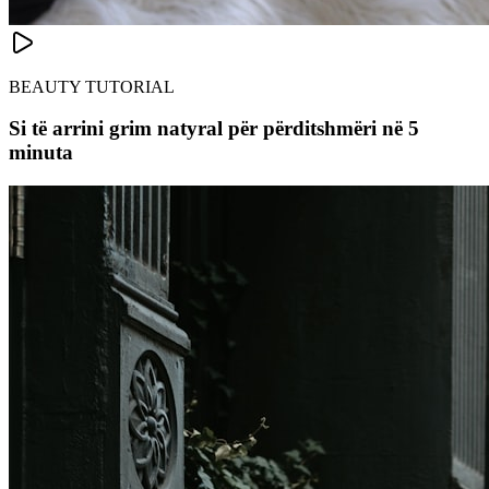
BEAUTY TUTORIAL
Si të arrini grim natyral për përditshmëri në 5
minuta