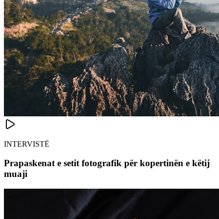
INTERVISTË
Prapaskenat e setit fotografik për kopertinën e këtij
muaji