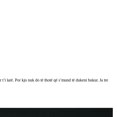
t’i larë. Por kjo nuk do të thotë që s’mund të dukeni bukur. Ja tre