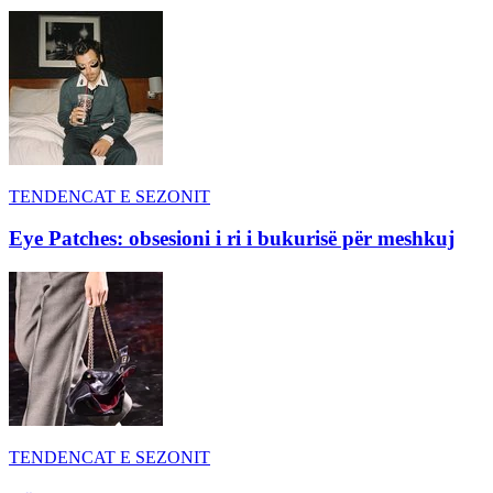
TENDENCAT E SEZONIT
Eye Patches: obsesioni i ri i bukurisë për meshkuj
TENDENCAT E SEZONIT