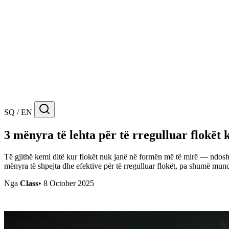
SQ / EN
3 mënyra të lehta për të rregulluar flokët 
Të gjithë kemi ditë kur flokët nuk janë në formën më të mirë — ndoshta
mënyra të shpejta dhe efektive për të rregulluar flokët, pa shumë mund
Nga
Class
•
8 October 2025