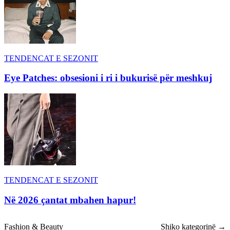
TENDENCAT E SEZONIT
Eye Patches: obsesioni i ri i bukurisë për meshkuj
TENDENCAT E SEZONIT
Në 2026 çantat mbahen hapur!
Fashion & Beauty
Shiko kategorinë →