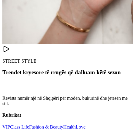
STREET STYLE
Trendet kryesore të rrugës që dalluam këtë sezon
Revista numër një në Shqipëri për modën, bukurinë dhe jetesën me
stil.
Rubrikat
VIP
Class Life
Fashion & Beauty
Health
Love