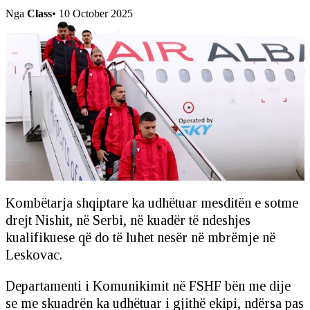
Nga
Class
•
10 October 2025
Kombëtarja shqiptare ka udhëtuar mesditën e sotme
drejt Nishit, në Serbi, në kuadër të ndeshjes
kualifikuese që do të luhet nesër në mbrëmje në
Leskovac.
Departamenti i Komunikimit në FSHF bën me dije
se me skuadrën ka udhëtuar i gjithë ekipi, ndërsa pas