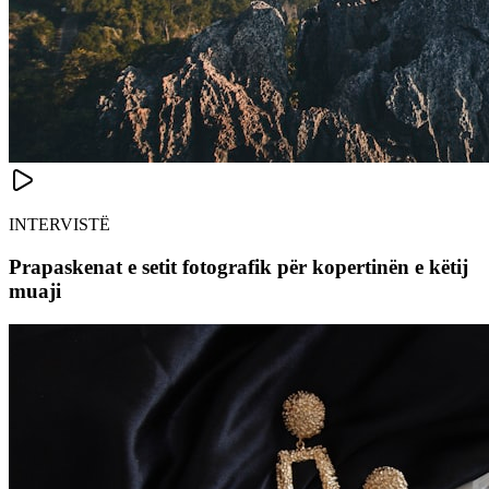
INTERVISTË
Prapaskenat e setit fotografik për kopertinën e këtij
muaji