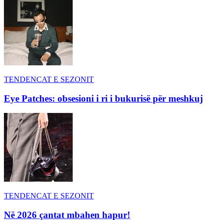
TENDENCAT E SEZONIT
Eye Patches: obsesioni i ri i bukurisë për meshkuj
TENDENCAT E SEZONIT
Në 2026 çantat mbahen hapur!