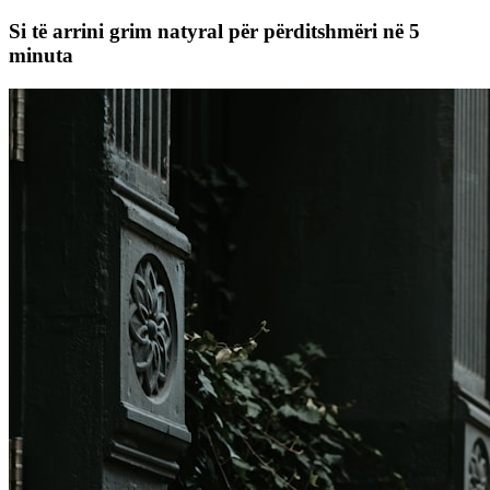
Si të arrini grim natyral për përditshmëri në 5
minuta