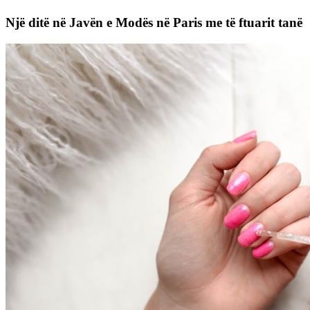
Një ditë në Javën e Modës në Paris me të ftuarit tanë