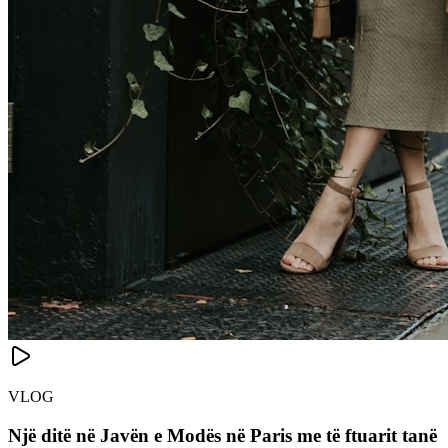
VLOG
Një ditë në Javën e Modës në Paris me të ftuarit tanë