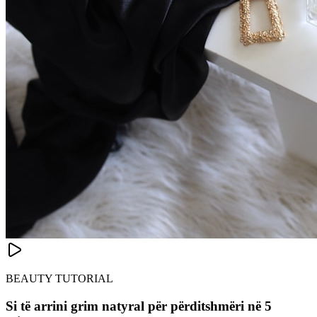
BEAUTY TUTORIAL
Si të arrini grim natyral për përditshmëri në 5