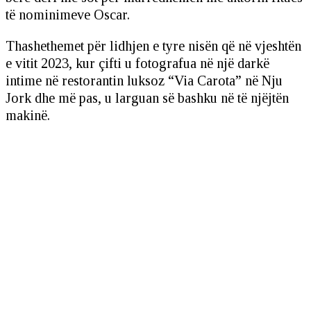
të nominimeve Oscar.
Thashethemet për lidhjen e tyre nisën që në vjeshtën
e vitit 2023, kur çifti u fotografua në një darkë
intime në restorantin luksoz “Via Carota” në Nju
Jork dhe më pas, u larguan së bashku në të njëjtën
makinë.