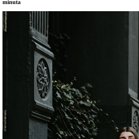
minuta