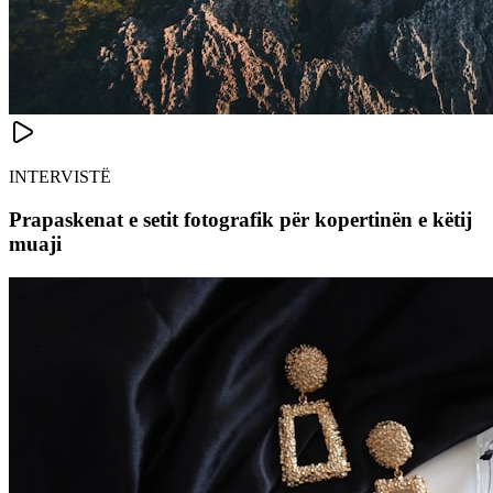
INTERVISTË
Prapaskenat e setit fotografik për kopertinën e këtij
muaji