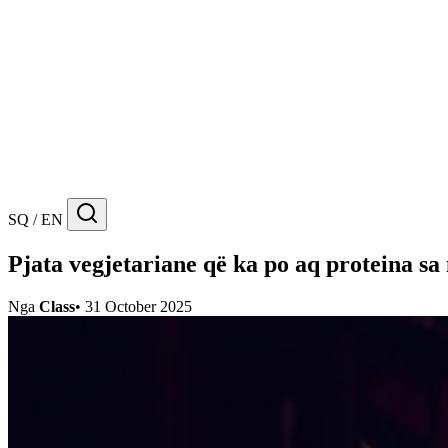
SQ / EN
Pjata vegjetariane që ka po aq proteina sa
Nga
Class
•
31 October 2025