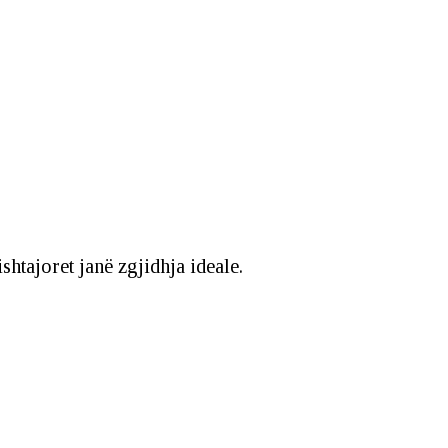
htajoret janë zgjidhja ideale.