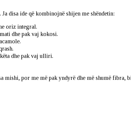
a. Ja disa ide që kombinojnë shijen me shëndetin:
e oriz integral.
mati dhe pak vaj kokosi.
uacamole.
qrash.
këta dhe pak vaj ulliri.
sa mishi, por me më pak yndyrë dhe më shumë fibra, bis