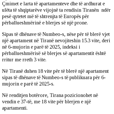
Çmimet e larta të apartamenteve dhe të ardhurat e
ulëta të shqiptarëve vijojnë ta rendisin Tiranën ndër
pesë qytetet më të shtrenjta të Europës për
përballueshmërinë e blerjes së një prone.
Sipas të dhënave të Numbeo-s, nëse për të blerë vjet
një apartament në Tiranë nevojiteshin 15.3 vite, deri
në 6-mujorin e parë të 2025, indeksi i
përballueshmërisë së blerjes së apartamentit është
rritur me rreth 3 vite.
Në Tiranë duhen 18 vite për të blerë një apartament
sipas të dhënave të Numbeo-s të publikuara për 6-
mujorin e parë të 2025-s.
Në renditjen botërore, Tirana pozicionohet në
vendin e 37-të, me 18 vite për blerjen e një
apartamenti.