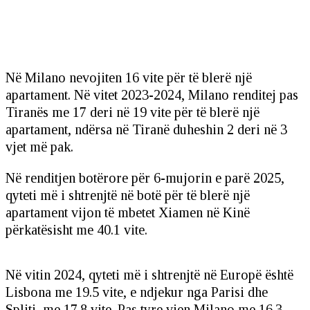
Në Milano nevojiten 16 vite për të blerë një
apartament. Në vitet 2023-2024, Milano renditej pas
Tiranës me 17 deri në 19 vite për të blerë një
apartament, ndërsa në Tiranë duheshin 2 deri në 3
vjet më pak.
Në renditjen botërore për 6-mujorin e parë 2025,
qyteti më i shtrenjtë në botë për të blerë një
apartament vijon të mbetet Xiamen në Kinë
përkatësisht me 40.1 vite.
Në vitin 2024, qyteti më i shtrenjtë në Europë është
Lisbona me 19.5 vite, e ndjekur nga Parisi dhe
Spliti me 17.8 vite. Pas tyre vjen Milano me 16.3