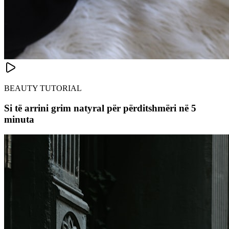
BEAUTY TUTORIAL
Si të arrini grim natyral për përditshmëri në 5
minuta