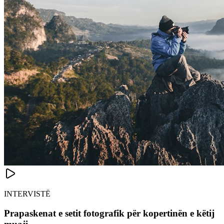
INTERVISTË
Prapaskenat e setit fotografik për kopertinën e këtij