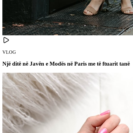
VLOG
Një ditë në Javën e Modës në Paris me të ftuarit tanë