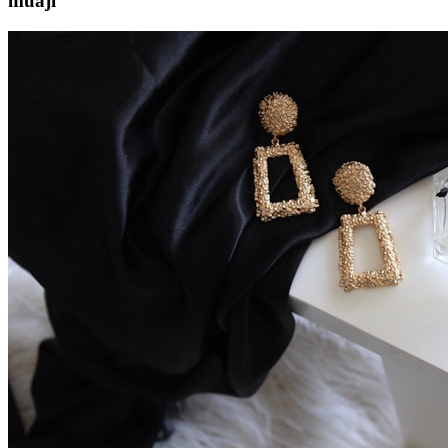
muaji