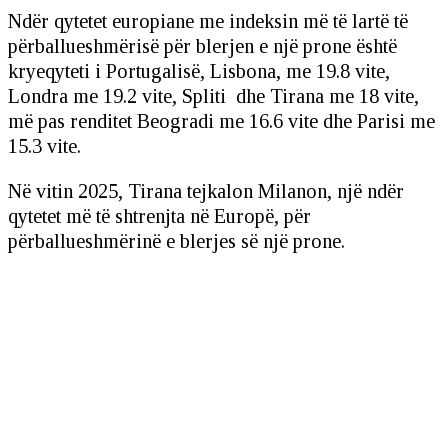
Ndër qytetet europiane me indeksin më të lartë të
përballueshmërisë për blerjen e një prone është
kryeqyteti i Portugalisë, Lisbona, me 19.8 vite,
Londra me 19.2 vite, Spliti dhe Tirana me 18 vite,
më pas renditet Beogradi me 16.6 vite dhe Parisi me
15.3 vite.
Në vitin 2025, Tirana tejkalon Milanon, një ndër
qytetet më të shtrenjta në Europë, për
përballueshmërinë e blerjes së një prone.