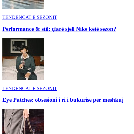
TENDENCAT E SEZONIT
Performance & stil: çfarë sjell Nike këtë sezon?
TENDENCAT E SEZONIT
Eye Patches: obsesioni i ri i bukurisë për meshkuj