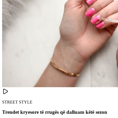
STREET STYLE
Trendet kryesore të rrugës që dalluam këtë sezon