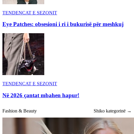
TENDENCAT E SEZONIT
Eye Patches: obsesioni i ri i bukurisë për meshkuj
TENDENCAT E SEZONIT
Në 2026 çantat mbahen hapur!
Fashion & Beauty
Shiko kategorinë →