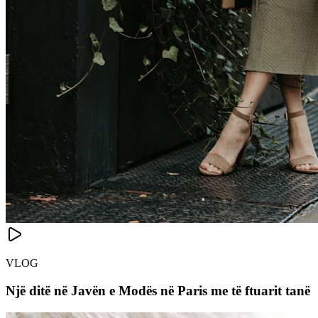
VLOG
Një ditë në Javën e Modës në Paris me të ftuarit tanë