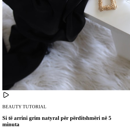
BEAUTY TUTORIAL
Si të arrini grim natyral për përditshmëri në 5
minuta