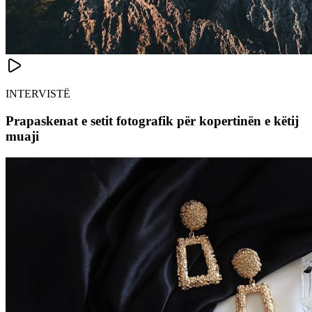
INTERVISTË
Prapaskenat e setit fotografik për kopertinën e këtij
muaji