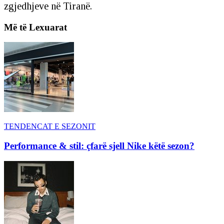
zgjedhjeve në Tiranë.
Më të Lexuarat
TENDENCAT E SEZONIT
Performance & stil: çfarë sjell Nike këtë sezon?