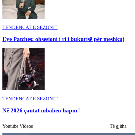
TENDENCAT E SEZONIT
Eye Patches: obsesioni i ri i bukurisë për meshkuj
TENDENCAT E SEZONIT
Në 2026 çantat mbahen hapur!
Youtube Videos
Të gjitha →