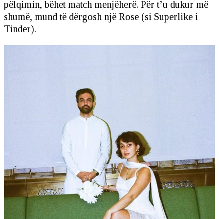
pëlqimin, bëhet match menjëherë. Për t’u dukur më
shumë, mund të dërgosh një Rose (si Superlike i
Tinder).