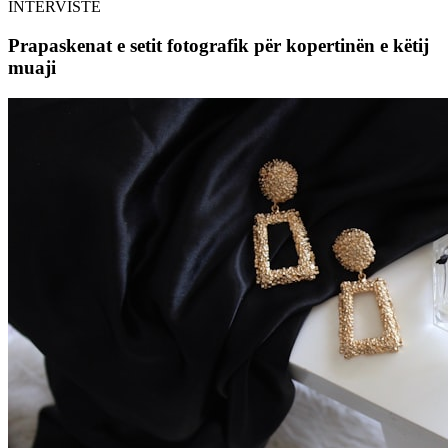
INTERVISTË
Prapaskenat e setit fotografik për kopertinën e këtij
muaji