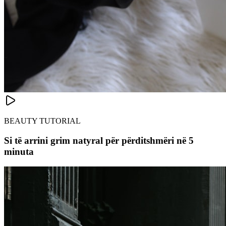
BEAUTY TUTORIAL
Si të arrini grim natyral për përditshmëri në 5
minuta