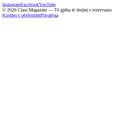
Instagram
Facebook
YouTube
© 2026 Class Magazine — Të gjitha të drejtat e rezervuara
Kushtet e përdorimit
Privatësia