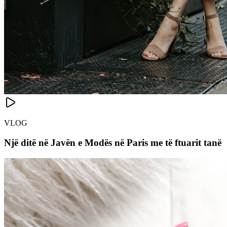
VLOG
Një ditë në Javën e Modës në Paris me të ftuarit tanë