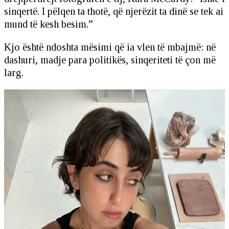
sinqertë. I pëlqen ta thotë, që njerëzit ta dinë se tek ai
mund të kesh besim.”
Kjo është ndoshta mësimi që ia vlen të mbajmë: në
dashuri, madje para politikës, sinqeriteti të çon më
larg.