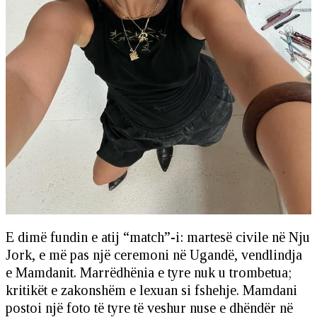
E dimë fundin e atij “match”-i: martesë civile në Nju
Jork, e më pas një ceremoni në Ugandë, vendlindja
e Mamdanit. Marrëdhënia e tyre nuk u trombetua;
kritikët e zakonshëm e lexuan si fshehje. Mamdani
postoi një foto të tyre të veshur nuse e dhëndër në