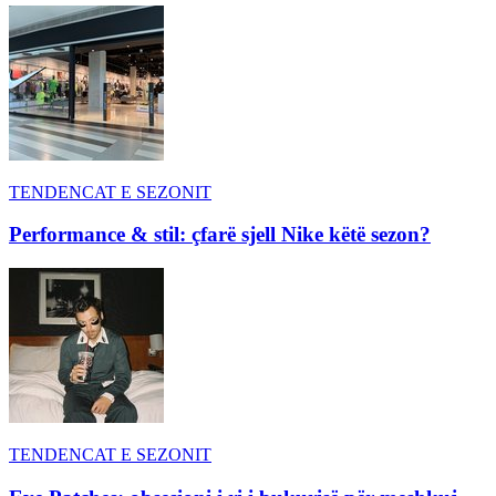
TENDENCAT E SEZONIT
Performance & stil: çfarë sjell Nike këtë sezon?
TENDENCAT E SEZONIT