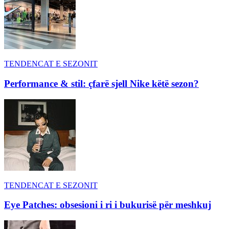
TENDENCAT E SEZONIT
Performance & stil: çfarë sjell Nike këtë sezon?
TENDENCAT E SEZONIT
Eye Patches: obsesioni i ri i bukurisë për meshkuj