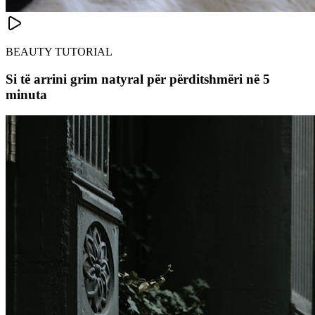
BEAUTY TUTORIAL
Si të arrini grim natyral për përditshmëri në 5
minuta