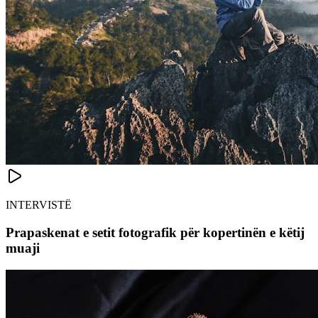
INTERVISTË
Prapaskenat e setit fotografik për kopertinën e këtij
muaji