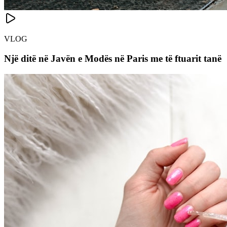
VLOG
Një ditë në Javën e Modës në Paris me të ftuarit tanë