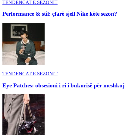
TENDENCAT E SEZONIT
Performance & stil: çfarë sjell Nike këtë sezon?
TENDENCAT E SEZONIT
Eye Patches: obsesioni i ri i bukurisë për meshkuj