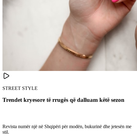
STREET STYLE
Trendet kryesore të rrugës që dalluam këtë sezon
Revista numër një në Shqipëri për modën, bukurinë dhe jetesën me
stil.