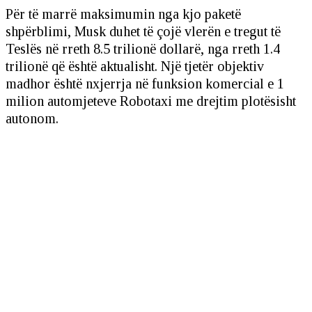
Për të marrë maksimumin nga kjo paketë
shpërblimi, Musk duhet të çojë vlerën e tregut të
Teslës në rreth 8.5 trilionë dollarë, nga rreth 1.4
trilionë që është aktualisht. Një tjetër objektiv
madhor është nxjerrja në funksion komercial e 1
milion automjeteve Robotaxi me drejtim plotësisht
autonom.