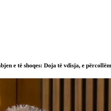
jen e të shoqes: Doja të vdisja, e përcollëm