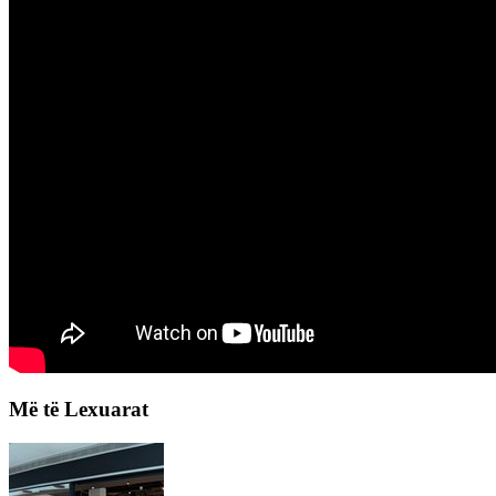
Më të Lexuarat