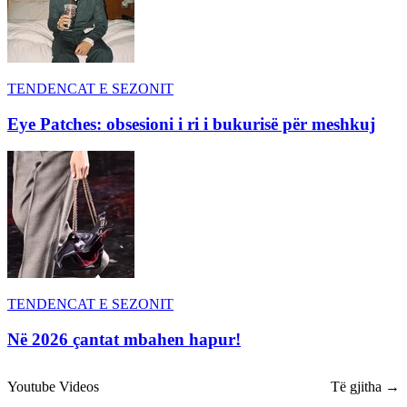
TENDENCAT E SEZONIT
Eye Patches: obsesioni i ri i bukurisë për meshkuj
TENDENCAT E SEZONIT
Në 2026 çantat mbahen hapur!
Youtube Videos
Të gjitha →