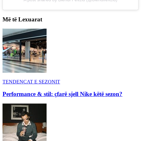
Më të Lexuarat
TENDENCAT E SEZONIT
Performance & stil: çfarë sjell Nike këtë sezon?