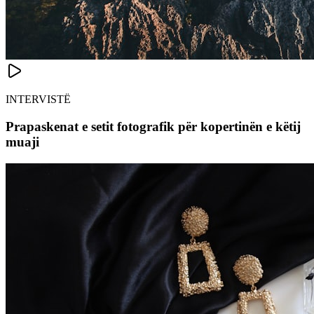
INTERVISTË
Prapaskenat e setit fotografik për kopertinën e këtij
muaji