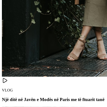
VLOG
Një ditë në Javën e Modës në Paris me të ftuarit tanë