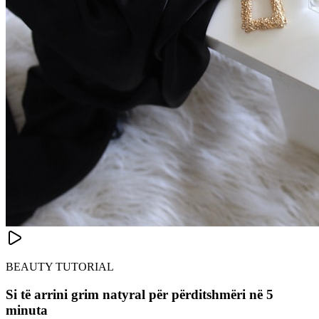
BEAUTY TUTORIAL
Si të arrini grim natyral për përditshmëri në 5
minuta