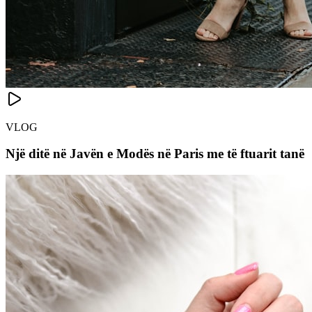
VLOG
Një ditë në Javën e Modës në Paris me të ftuarit tanë