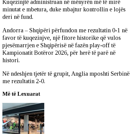
Kuqezinjtë administruan në mënyrën më të mirë
minutat e mbetura, duke mbajtur kontrollin e lojës
deri në fund.
Andorra – Shqipëri përfundon me rezultatin 0-1 në
favor të kuqezinjve, një fitore historike që vulos
pjesëmarrjen e Shqipërisë në fazën play-off të
Kampionatit Botëror 2026, për herë të parë në
histori.
Në ndeshjen tjetër të grupit, Anglia mposhti Serbinë
me rezultatin 2-0.
Më të Lexuarat