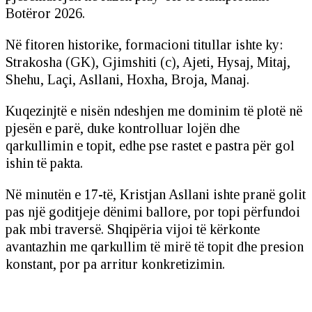
Botëror 2026.
Në fitoren historike, formacioni titullar ishte ky:
Strakosha (GK), Gjimshiti (c), Ajeti, Hysaj, Mitaj,
Shehu, Laçi, Asllani, Hoxha, Broja, Manaj.
Kuqezinjtë e nisën ndeshjen me dominim të plotë në
pjesën e parë, duke kontrolluar lojën dhe
qarkullimin e topit, edhe pse rastet e pastra për gol
ishin të pakta.
Në minutën e 17-të, Kristjan Asllani ishte pranë golit
pas një goditjeje dënimi ballore, por topi përfundoi
pak mbi traversë. Shqipëria vijoi të kërkonte
avantazhin me qarkullim të mirë të topit dhe presion
konstant, por pa arritur konkretizimin.