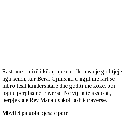
Rasti më i mirë i kësaj pjese erdhi pas një goditjeje
nga këndi, kur Berat Gjimshiti u ngjit më lart se
mbrojtësit kundërshtarë dhe goditi me kokë, por
topi u përplas në traversë. Në vijim të aksionit,
përpjekja e Rey Manajt shkoi jashtë traverse.
Mbyllet pa gola pjesa e parë.