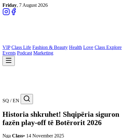
Friday
, 7 August 2026
VIP
Class Life
Fashion & Beauty
Health
Love
Class Explore
Events
Podcast
Marketing
SQ / EN
Historia shkruhet! Shqipëria siguron
fazën play-off të Botërorit 2026
Nga
Class
•
14 November 2025