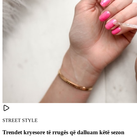
STREET STYLE
Trendet kryesore të rrugës që dalluam këtë sezon