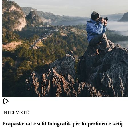
INTERVISTË
Prapaskenat e setit fotografik për kopertinën e këtij