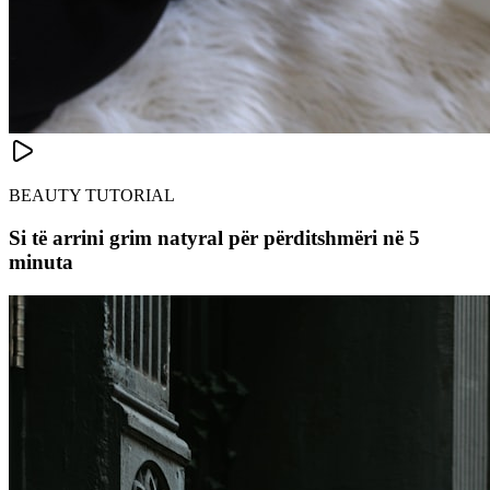
BEAUTY TUTORIAL
Si të arrini grim natyral për përditshmëri në 5
minuta