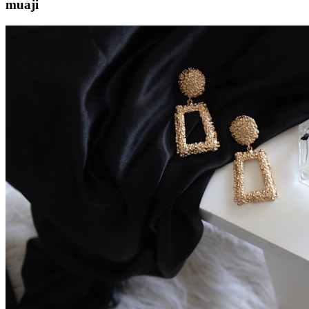
muaji