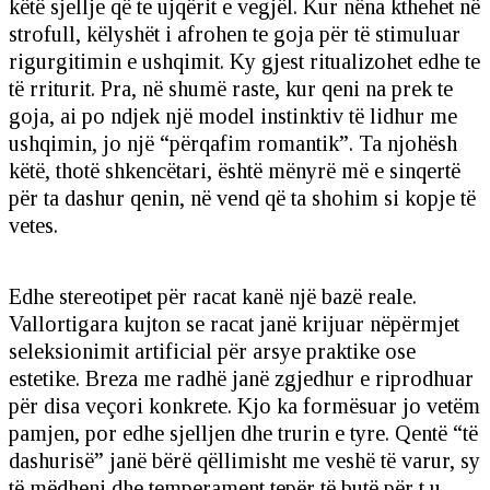
këtë sjellje që te ujqërit e vegjël. Kur nëna kthehet në
strofull, këlyshët i afrohen te goja për të stimuluar
rigurgitimin e ushqimit. Ky gjest ritualizohet edhe te
të rriturit. Pra, në shumë raste, kur qeni na prek te
goja, ai po ndjek një model instinktiv të lidhur me
ushqimin, jo një “përqafim romantik”. Ta njohësh
këtë, thotë shkencëtari, është mënyrë më e sinqertë
për ta dashur qenin, në vend që ta shohim si kopje të
vetes.
Edhe stereotipet për racat kanë një bazë reale.
Vallortigara kujton se racat janë krijuar nëpërmjet
seleksionimit artificial për arsye praktike ose
estetike. Breza me radhë janë zgjedhur e riprodhuar
për disa veçori konkrete. Kjo ka formësuar jo vetëm
pamjen, por edhe sjelljen dhe trurin e tyre. Qentë “të
dashurisë” janë bërë qëllimisht me veshë të varur, sy
të mëdhenj dhe temperament tepër të butë për t u