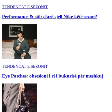
TENDENCAT E SEZONIT
Performance & stil: çfarë sjell Nike këtë sezon?
TENDENCAT E SEZONIT
Eye Patches: obsesioni i ri i bukurisë për meshkuj