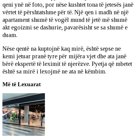
qeni ynë në foto, por nëse kushtet tona të jetesës janë
vërtet të përshtatshme për të. Një qen i madh në një
apartament shumë të vogël mund të jetë më shumë
akt egoizmi se dashurie, pavarësisht se sa shumë e
duam.
Nëse qentë na kuptojnë kaq mirë, është sepse ne
kemi jetuar pranë tyre për mijëra vjet dhe ata janë
bërë ekspertë të leximit të njerëzve. Pyetja që mbetet
është sa mirë i lexojmë ne ata në këmbim.
Më të Lexuarat