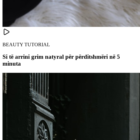
BEAUTY TUTORIAL
Si të arrini grim natyral për përditshmëri në 5
minuta