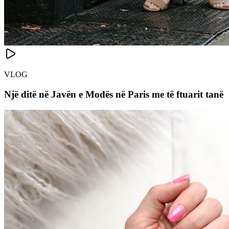
VLOG
Një ditë në Javën e Modës në Paris me të ftuarit tanë