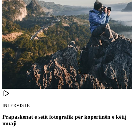
INTERVISTË
Prapaskenat e setit fotografik për kopertinën e këtij
muaji