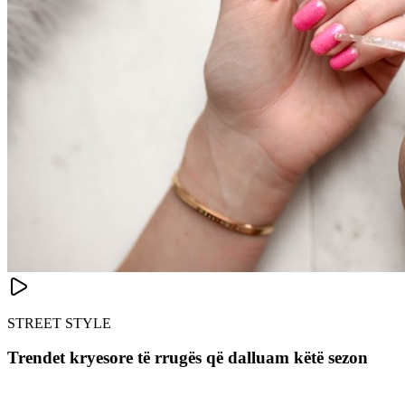
STREET STYLE
Trendet kryesore të rrugës që dalluam këtë sezon