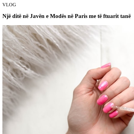
VLOG
Një ditë në Javën e Modës në Paris me të ftuarit tanë