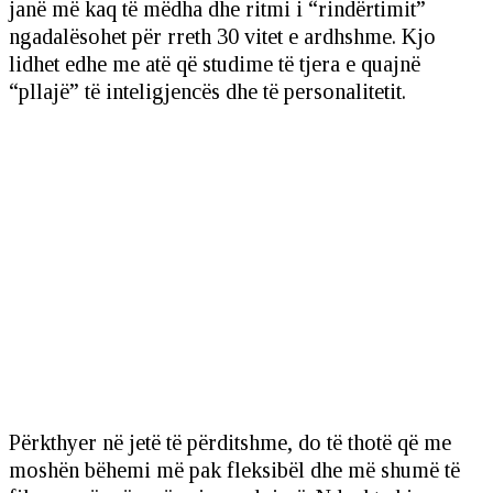
janë më kaq të mëdha dhe ritmi i “rindërtimit”
ngadalësohet për rreth 30 vitet e ardhshme. Kjo
lidhet edhe me atë që studime të tjera e quajnë
“pllajë” të inteligjencës dhe të personalitetit.
Përkthyer në jetë të përditshme, do të thotë që me
moshën bëhemi më pak fleksibël dhe më shumë të