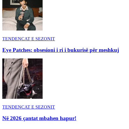
TENDENCAT E SEZONIT
Eye Patches: obsesioni i ri i bukurisë për meshkuj
TENDENCAT E SEZONIT
Në 2026 çantat mbahen hapur!