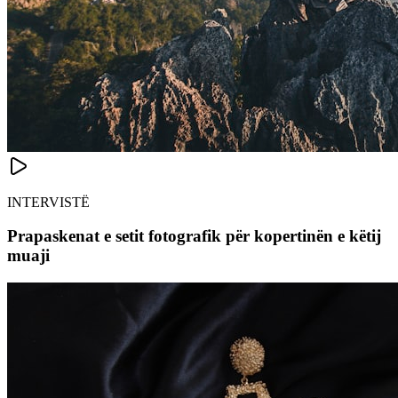
INTERVISTË
Prapaskenat e setit fotografik për kopertinën e këtij
muaji