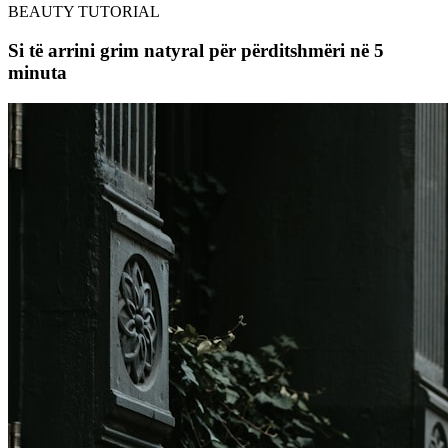
BEAUTY TUTORIAL
Si të arrini grim natyral për përditshmëri në 5
minuta