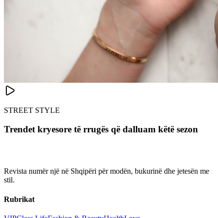
STREET STYLE
Trendet kryesore të rrugës që dalluam këtë sezon
Revista numër një në Shqipëri për modën, bukurinë dhe jetesën me
stil.
Rubrikat