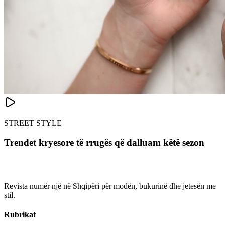
STREET STYLE
Trendet kryesore të rrugës që dalluam këtë sezon
Revista numër një në Shqipëri për modën, bukurinë dhe jetesën me
stil.
Rubrikat