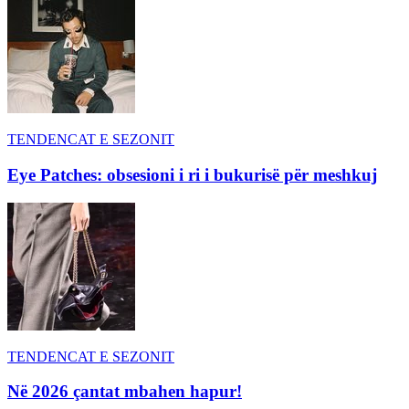
TENDENCAT E SEZONIT
Eye Patches: obsesioni i ri i bukurisë për meshkuj
TENDENCAT E SEZONIT
Në 2026 çantat mbahen hapur!