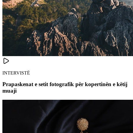
INTERVISTË
Prapaskenat e setit fotografik për kopertinën e këtij
muaji