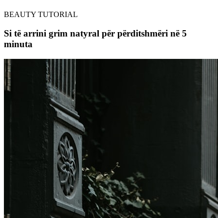
BEAUTY TUTORIAL
Si të arrini grim natyral për përditshmëri në 5
minuta