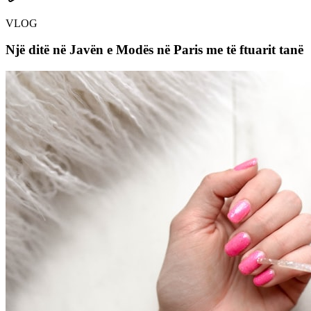
VLOG
Një ditë në Javën e Modës në Paris me të ftuarit tanë