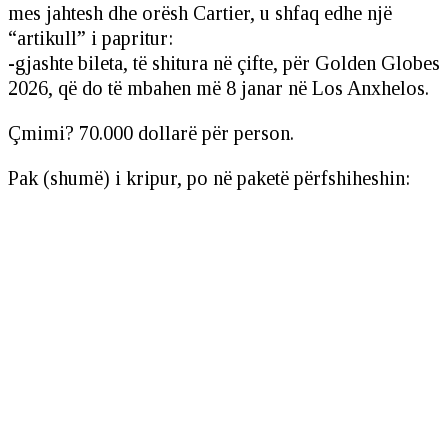
mes jahtesh dhe orësh Cartier, u shfaq edhe një
“artikull” i papritur:
-gjashte bileta, të shitura në çifte, për Golden Globes
2026, që do të mbahen më 8 janar në Los Anxhelos.
Çmimi? 70.000 dollarë për person.
Pak (shumë) i kripur, po në paketë përfshiheshin: