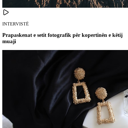
INTERVISTË
Prapaskenat e setit fotografik për kopertinën e këtij
muaji