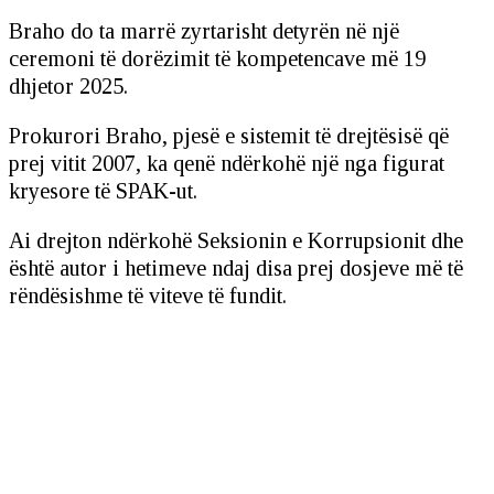
Braho do ta marrë zyrtarisht detyrën në një
ceremoni të dorëzimit të kompetencave më 19
dhjetor 2025.
Prokurori Braho, pjesë e sistemit të drejtësisë që
prej vitit 2007, ka qenë ndërkohë një nga figurat
kryesore të SPAK-ut.
Ai drejton ndërkohë Seksionin e Korrupsionit dhe
është autor i hetimeve ndaj disa prej dosjeve më të
rëndësishme të viteve të fundit.