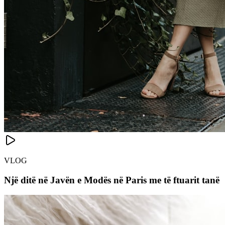
VLOG
Një ditë në Javën e Modës në Paris me të ftuarit tanë