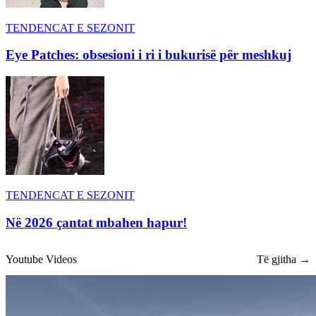
TENDENCAT E SEZONIT
Eye Patches: obsesioni i ri i bukurisë për meshkuj
TENDENCAT E SEZONIT
Në 2026 çantat mbahen hapur!
Youtube Videos
Të gjitha →