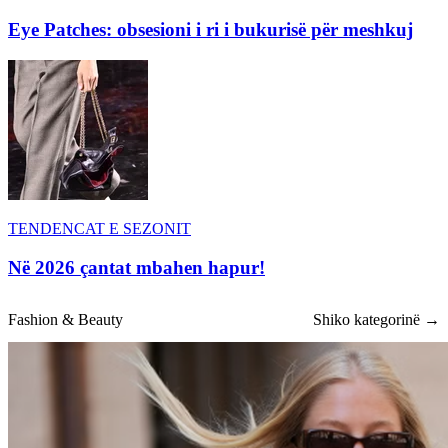
Eye Patches: obsesioni i ri i bukurisë për meshkuj
TENDENCAT E SEZONIT
Në 2026 çantat mbahen hapur!
Fashion & Beauty
Shiko kategorinë →