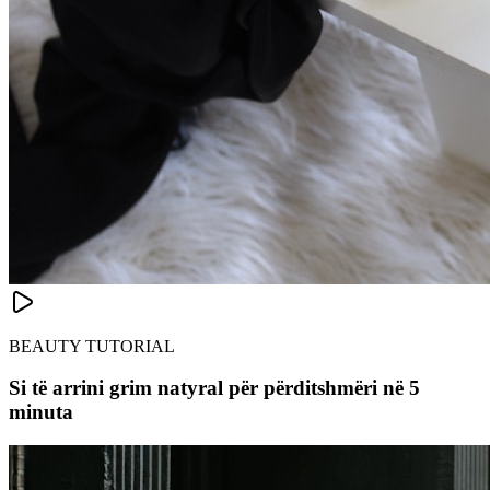
BEAUTY TUTORIAL
Si të arrini grim natyral për përditshmëri në 5
minuta