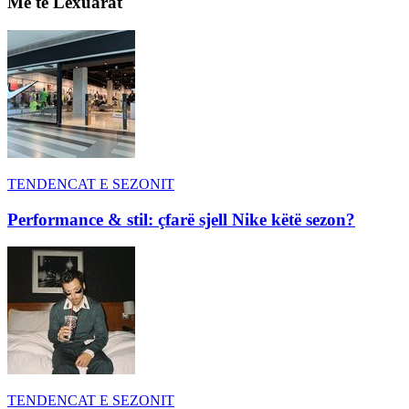
Më të Lexuarat
TENDENCAT E SEZONIT
Performance & stil: çfarë sjell Nike këtë sezon?
TENDENCAT E SEZONIT