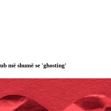
emb më shumë se 'ghosting'