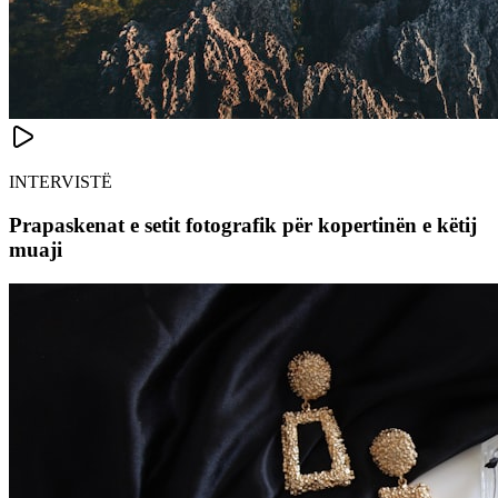
INTERVISTË
Prapaskenat e setit fotografik për kopertinën e këtij
muaji