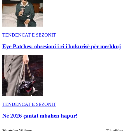
TENDENCAT E SEZONIT
Eye Patches: obsesioni i ri i bukurisë për meshkuj
TENDENCAT E SEZONIT
Në 2026 çantat mbahen hapur!
Youtube Videos
Të gjitha →