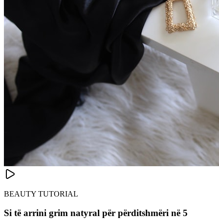
BEAUTY TUTORIAL
Si të arrini grim natyral për përditshmëri në 5