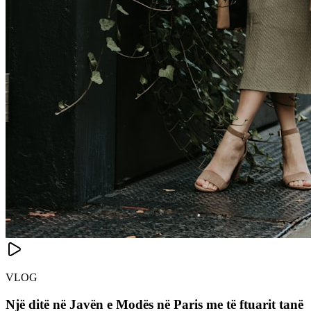
VLOG
Një ditë në Javën e Modës në Paris me të ftuarit tanë