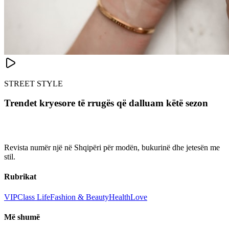
STREET STYLE
Trendet kryesore të rrugës që dalluam këtë sezon
Revista numër një në Shqipëri për modën, bukurinë dhe jetesën me
stil.
Rubrikat
VIP
Class Life
Fashion & Beauty
Health
Love
Më shumë