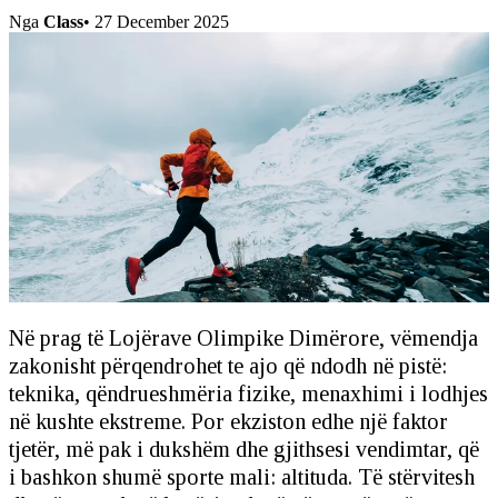
Nga
Class
•
27 December 2025
Në prag të Lojërave Olimpike Dimërore, vëmendja
zakonisht përqendrohet te ajo që ndodh në pistë:
teknika, qëndrueshmëria fizike, menaxhimi i lodhjes
në kushte ekstreme. Por ekziston edhe një faktor
tjetër, më pak i dukshëm dhe gjithsesi vendimtar, që
i bashkon shumë sporte mali: altituda. Të stërvitesh