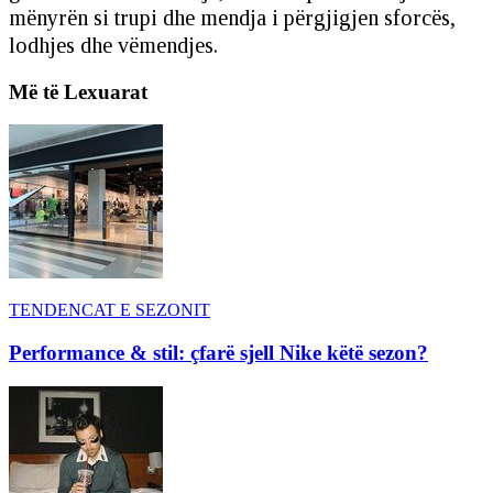
mënyrën si trupi dhe mendja i përgjigjen sforcës,
lodhjes dhe vëmendjes.
Më të Lexuarat
TENDENCAT E SEZONIT
Performance & stil: çfarë sjell Nike këtë sezon?