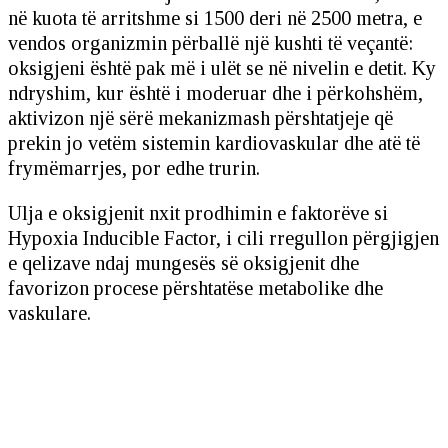
në kuota të arritshme si 1500 deri në 2500 metra, e
vendos organizmin përballë një kushti të veçantë:
oksigjeni është pak më i ulët se në nivelin e detit. Ky
ndryshim, kur është i moderuar dhe i përkohshëm,
aktivizon një sërë mekanizmash përshtatjeje që
prekin jo vetëm sistemin kardiovaskular dhe atë të
frymëmarrjes, por edhe trurin.
Ulja e oksigjenit nxit prodhimin e faktorëve si
Hypoxia Inducible Factor, i cili rregullon përgjigjen
e qelizave ndaj mungesës së oksigjenit dhe
favorizon procese përshtatëse metabolike dhe
vaskulare.