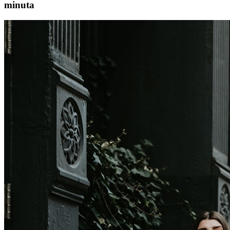
minuta