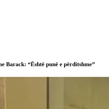
me Barack: “Është punë e përditshme”