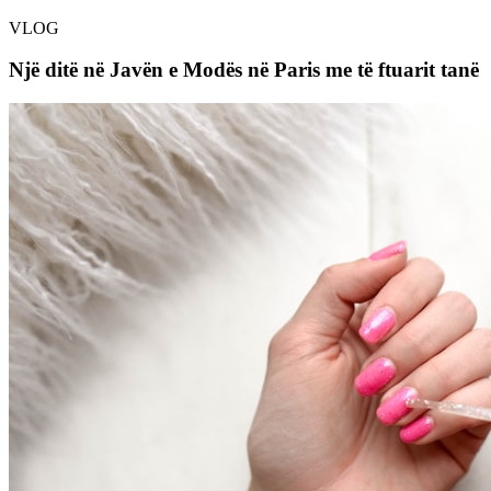
VLOG
Një ditë në Javën e Modës në Paris me të ftuarit tanë