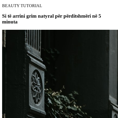
BEAUTY TUTORIAL
Si të arrini grim natyral për përditshmëri në 5
minuta