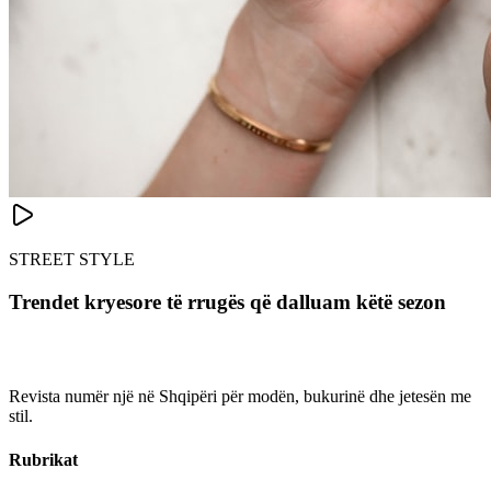
STREET STYLE
Trendet kryesore të rrugës që dalluam këtë sezon
Revista numër një në Shqipëri për modën, bukurinë dhe jetesën me
stil.
Rubrikat