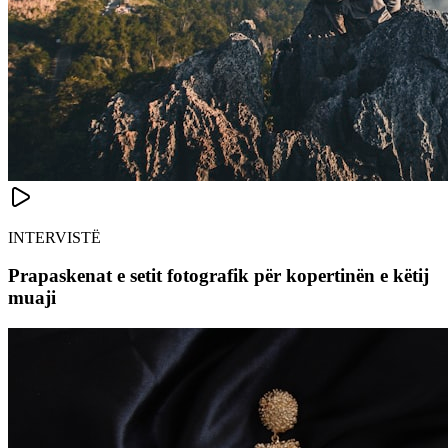
INTERVISTË
Prapaskenat e setit fotografik për kopertinën e këtij
muaji