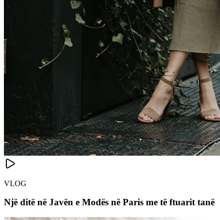
VLOG
Një ditë në Javën e Modës në Paris me të ftuarit tanë