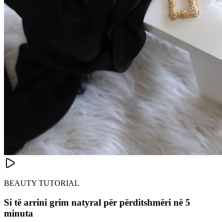
BEAUTY TUTORIAL
Si të arrini grim natyral për përditshmëri në 5
minuta