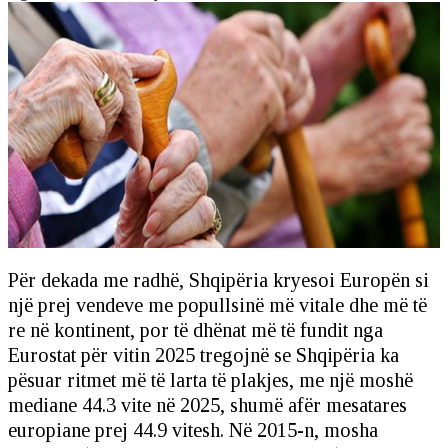
Për dekada me radhë, Shqipëria kryesoi Europën si
një prej vendeve me popullsinë më vitale dhe më të
re në kontinent, por të dhënat më të fundit nga
Eurostat për vitin 2025 tregojnë se Shqipëria ka
pësuar ritmet më të larta të plakjes, me një moshë
mediane 44.3 vite në 2025, shumë afër mesatares
europiane prej 44.9 vitesh. Në 2015-n, mosha