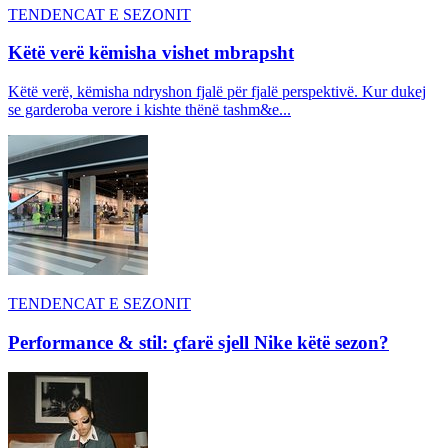
TENDENCAT E SEZONIT
Këtë verë këmisha vishet mbrapsht
Këtë verë, këmisha ndryshon fjalë për fjalë perspektivë. Kur dukej
se garderoba verore i kishte thënë tashm&e...
TENDENCAT E SEZONIT
Performance & stil: çfarë sjell Nike këtë sezon?