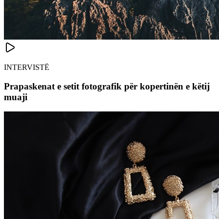
INTERVISTË
Prapaskenat e setit fotografik për kopertinën e këtij
muaji