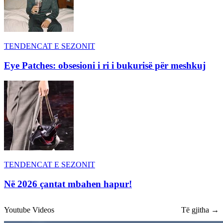
TENDENCAT E SEZONIT
Eye Patches: obsesioni i ri i bukurisë për meshkuj
TENDENCAT E SEZONIT
Në 2026 çantat mbahen hapur!
Youtube Videos
Të gjitha →