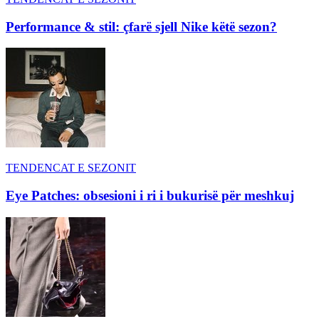
Performance & stil: çfarë sjell Nike këtë sezon?
TENDENCAT E SEZONIT
Eye Patches: obsesioni i ri i bukurisë për meshkuj