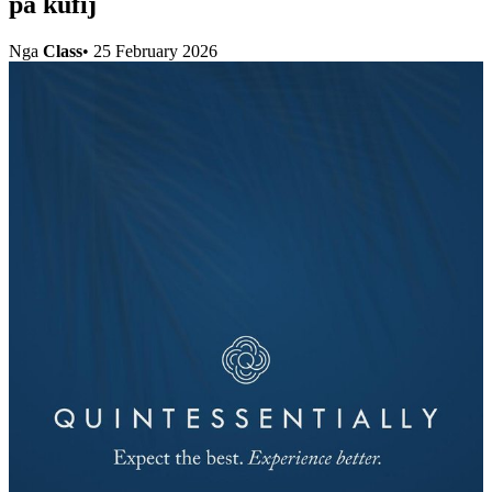
pa kufij
Nga
Class
•
25 February 2026