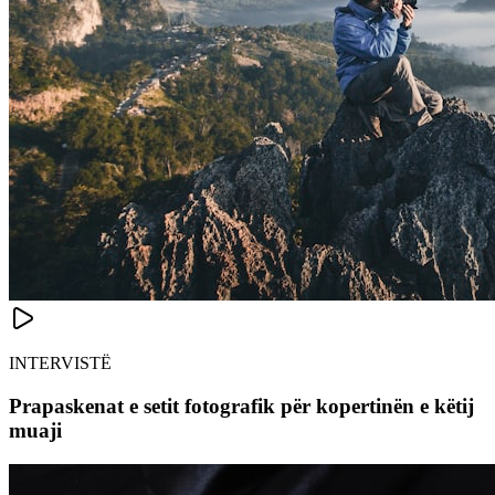
INTERVISTË
Prapaskenat e setit fotografik për kopertinën e këtij
muaji