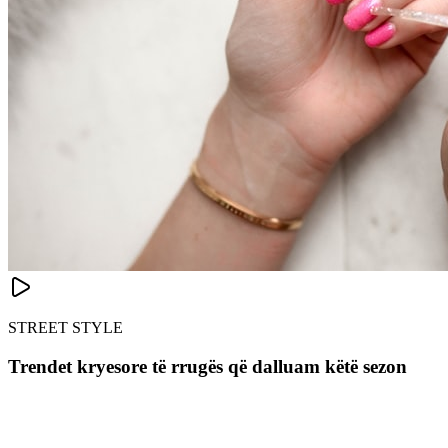
STREET STYLE
Trendet kryesore të rrugës që dalluam këtë sezon