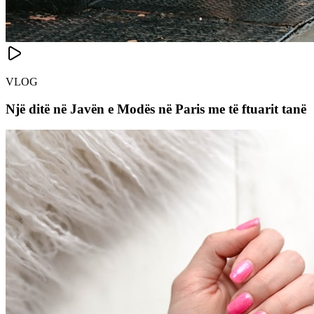
VLOG
Një ditë në Javën e Modës në Paris me të ftuarit tanë