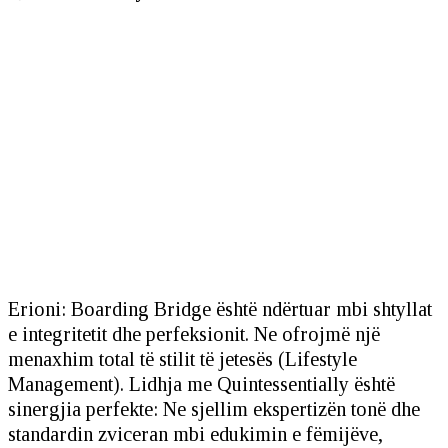
Erioni: Boarding Bridge është ndërtuar mbi shtyllat
e integritetit dhe perfeksionit. Ne ofrojmë një
menaxhim total të stilit të jetesës (Lifestyle
Management). Lidhja me Quintessentially është
sinergjia perfekte: Ne sjellim ekspertizën tonë dhe
standardin zviceran mbi edukimin e fëmijëve,