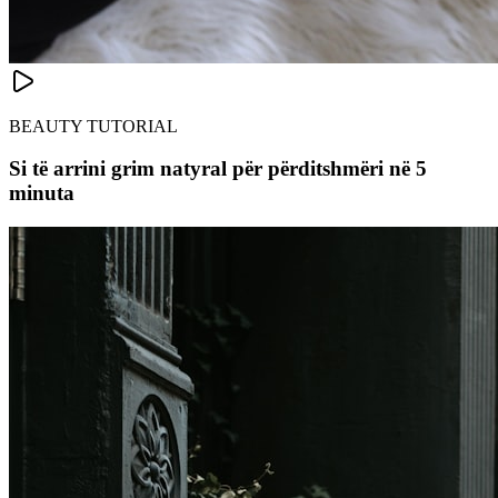
BEAUTY TUTORIAL
Si të arrini grim natyral për përditshmëri në 5
minuta