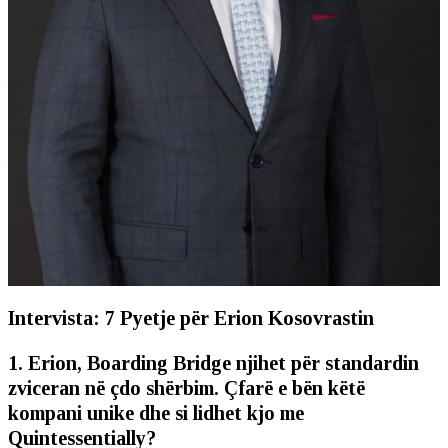
Intervista: 7 Pyetje për Erion Kosovrastin
1. Erion, Boarding Bridge njihet për standardin
zviceran në çdo shërbim. Çfarë e bën këtë
kompani unike dhe si lidhet kjo me
Quintessentially?