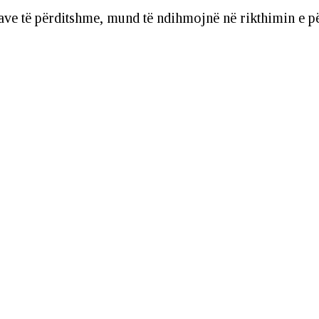
yrave të përditshme, mund të ndihmojnë në rikthimin e p