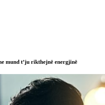
e mund t’ju rikthejnë energjinë