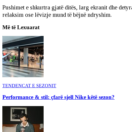
Pushimet e shkurtra gjatë ditës, larg ekranit dhe det
relaksim ose lëvizje mund të bëjnë ndryshim.
Më të Lexuarat
TENDENCAT E SEZONIT
Performance & stil: çfarë sjell Nike këtë sezon?