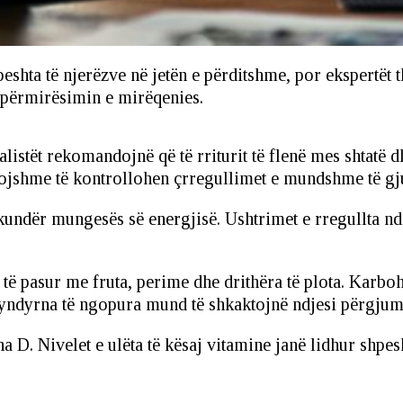
hta të njerëzve në jetën e përditshme, por ekspertët tho
 përmirësimin e mirëqenies.
listët rekomandojnë që të rriturit të flenë mes shtatë d
vojshme të kontrollohen çrregullimet e mundshme të gj
ëm kundër mungesës së energjisë. Ushtrimet e rregullta 
r, të pasur me fruta, perime dhe drithëra të plota. Karb
dyrna të ngopura mund të shkaktojnë ndjesi përgjumjej
na D. Nivelet e ulëta të kësaj vitamine janë lidhur shp