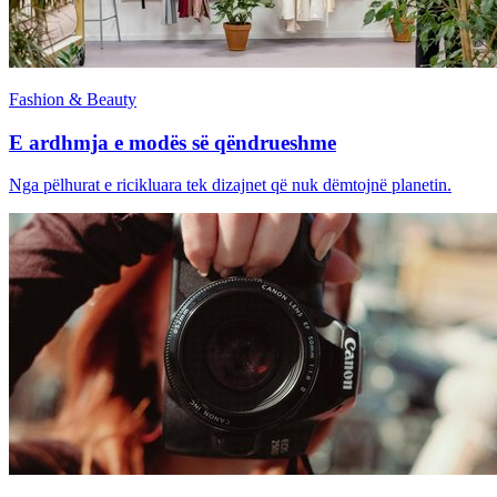
Fashion & Beauty
E ardhmja e modës së qëndrueshme
Nga pëlhurat e ricikluara tek dizajnet që nuk dëmtojnë planetin.