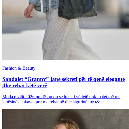
Fashion & Beauty
Sandalet “Granny” janë sekreti për të qenë elegante
dhe rehat këtë verë
Moda e vitit 2026 po dëshmon se luksi i vërtetë nuk matet më me
lartësinë e takave, por me rehatinë dhe sigurinë me t&...