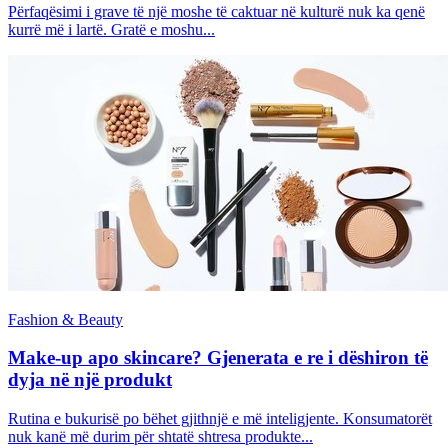
Përfaqësimi i grave të një moshe të caktuar në kulturë nuk ka qenë
kurrë më i lartë. Gratë e moshu...
Fashion & Beauty
Make-up apo skincare? Gjenerata e re i dëshiron të
dyja në një produkt
Rutina e bukurisë po bëhet gjithnjë e më inteligjente. Konsumatorët
nuk kanë më durim për shtatë shtresa produkte...