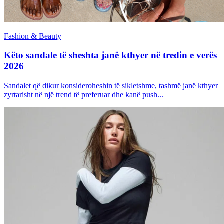
Fashion & Beauty
Këto sandale të sheshta janë kthyer në tredin e verës
2026
Sandalet që dikur konsideroheshin të sikletshme, tashmë janë kthyer
zyrtarisht në një trend të preferuar dhe kanë push...