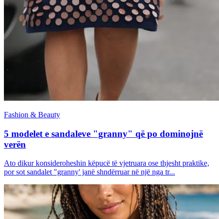
Fashion & Beauty
5 modelet e sandaleve "granny" që po dominojnë
verën
Ato dikur konsideroheshin këpucë të vjetruara ose thjesht praktike,
por sot sandalet "granny' janë shndërruar në një nga tr...