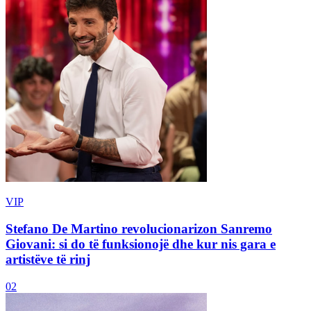
VIP
Stefano De Martino revolucionarizon Sanremo
Giovani: si do të funksionojë dhe kur nis gara e
artistëve të rinj