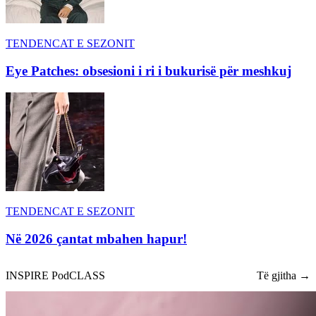
TENDENCAT E SEZONIT
Eye Patches: obsesioni i ri i bukurisë për meshkuj
TENDENCAT E SEZONIT
Në 2026 çantat mbahen hapur!
INSPIRE PodCLASS
Të gjitha →