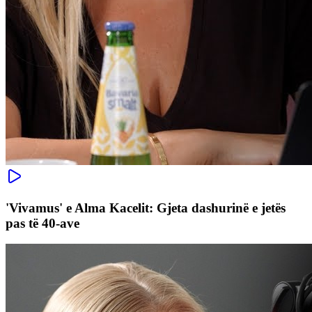
'Vivamus' e Alma Kacelit: Gjeta dashurinë e jetës
pas të 40-ave