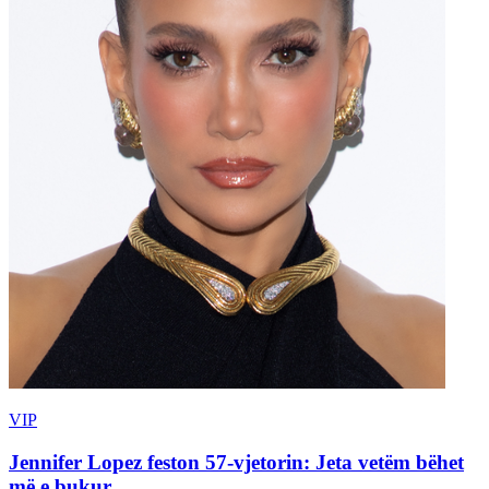
VIP
Jennifer Lopez feston 57-vjetorin: Jeta vetëm bëhet
më e bukur