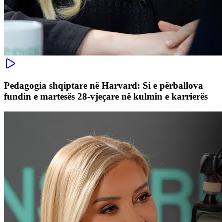
Pedagogia shqiptare në Harvard: Si e përballova
fundin e martesës 28-vjeçare në kulmin e karrierës