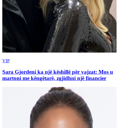
VIP
Sara Gjordeni ka një këshillë për vajzat: Mos u
martoni me këngëtarë, zgjidhni një financier