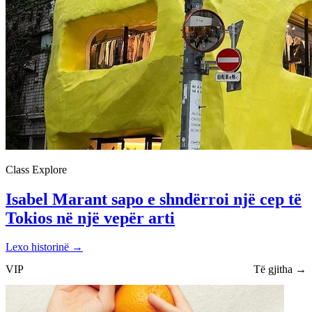
Class Explore
Isabel Marant sapo e shndërroi një cep të
Tokios në një vepër arti
Lexo historinë
→
VIP
Të gjitha →