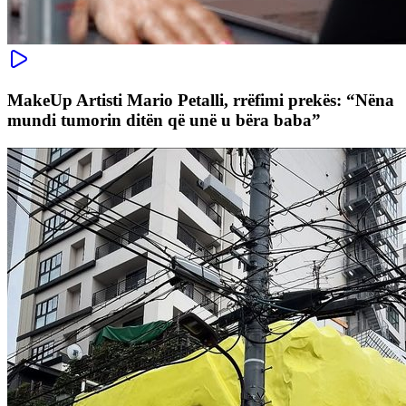
MakeUp Artisti Mario Petalli, rrëfimi prekës: “Nëna
mundi tumorin ditën që unë u bëra baba”