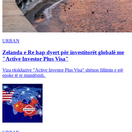
URBAN
Zelanda e Re hap dyert për investitorët globalë me
"Active Investor Plus Visa"
Viza ekskluzive "Active Investor Plus Visa" shënon fillimin e një
epoke të re mundësish.