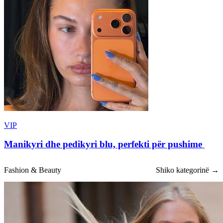
VIP
Manikyri dhe pedikyri blu, perfekti për pushime
Fashion & Beauty
Shiko kategorinë →