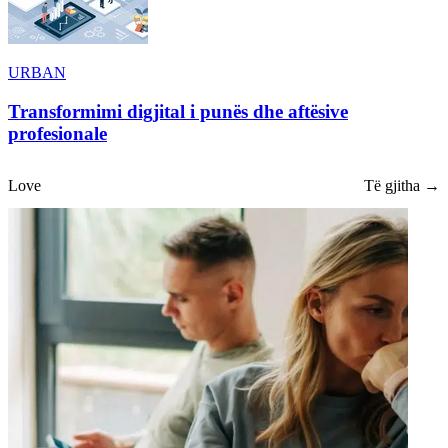
URBAN
Transformimi digjital i punës dhe aftësive
profesionale
Love
Të gjitha →